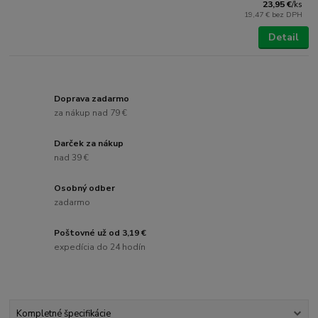
23,95 €
/
ks
19,47 €
bez DPH
Detail
Doprava zadarmo
za nákup nad 79 €
Darček za nákup
nad 39 €
Osobný odber
zadarmo
Poštovné už od 3,19 €
expedícia do 24 hodín
Kompletné špecifikácie