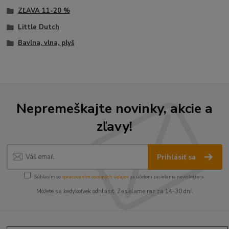
ZĽAVA 11-20 %
Little Dutch
Bavlna, vlna, plyš
Nepremeškajte novinky, akcie a
zľavy!
Prihlásiť sa
Súhlasím so
spracovaním osobných údajov
za účelom zasielania newslettera.
Môžete sa kedykoľvek odhlásiť. Zasielame raz za 14-30 dní.