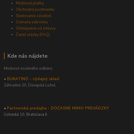
Možnosti platby
Obchodné podmienky
Sledovanie zásielok
Ochrana súkromia
Odstúpenie od zmluvy
Časté otázky (FAQ)
Kde nás nájdete
Možnosť osobného odberu:
•
BURATINO - výdajný sklad
Záhradná 20,
Dunajská Lužná
•
Partnerská predajňa - DOČASNE MIMO PREVÁDZKY
Uzbecká 10, Bratislava II.