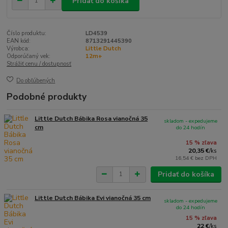
Pridať do košíka
Číslo produktu:
LD4539
EAN kód:
8713291445390
Výrobca:
Little Dutch
Odporúčaný vek:
12m+
Strážiť cenu / dostupnosť
Do obľúbených
Podobné produkty
Little Dutch Bábika Rosa vianočná 35
skladom - expedujeme
cm
do 24 hodín
15 % zľava
20,35 €
/
ks
16,54 €
bez DPH
Pridať do košíka
Little Dutch Bábika Evi vianočná 35 cm
skladom - expedujeme
do 24 hodín
15 % zľava
22 €
/
ks