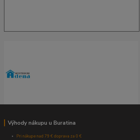
Výhody nákupu u Buratina
Pri nákupe nad 79 € doprava za 0 €