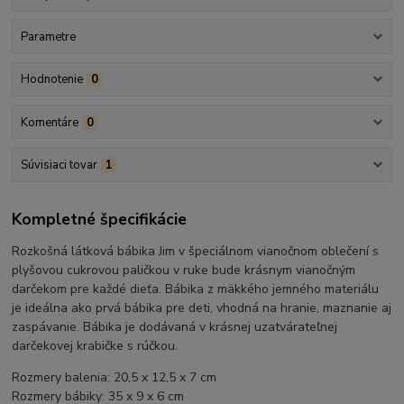
Parametre
Hodnotenie
0
Komentáre
0
Súvisiaci tovar
1
Kompletné špecifikácie
Rozkošná látková bábika Jim v špeciálnom vianočnom oblečení s
plyšovou cukrovou paličkou v ruke bude krásnym vianočným
darčekom pre každé dieťa. Bábika z mäkkého jemného materiálu
je ideálna ako prvá bábika pre deti, vhodná na hranie, maznanie aj
zaspávanie. Bábika je dodávaná v krásnej uzatvárateľnej
darčekovej krabičke s rúčkou.
Rozmery balenia: 20,5 x 12,5 x 7 cm
Rozmery bábiky: 35 x 9 x 6 cm