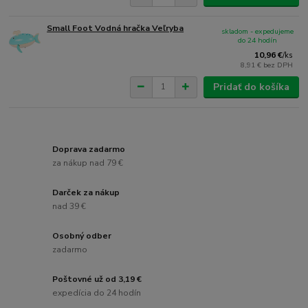
Small Foot Vodná hračka Veľryba
skladom - expedujeme
do 24 hodín
10,96 €
/
ks
8,91 €
bez DPH
Pridať do košíka
Doprava zadarmo
za nákup nad 79 €
Darček za nákup
nad 39 €
Osobný odber
zadarmo
Poštovné už od 3,19 €
expedícia do 24 hodín