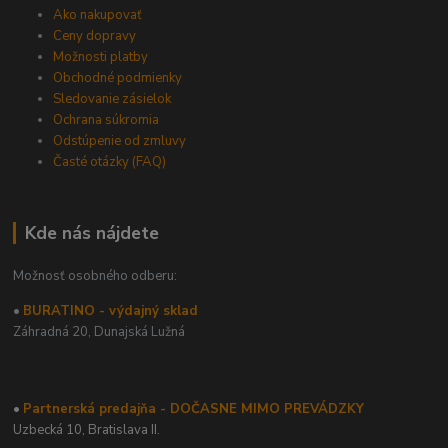
Ako nakupovať
Ceny dopravy
Možnosti platby
Obchodné podmienky
Sledovanie zásielok
Ochrana súkromia
Odstúpenie od zmluvy
Časté otázky (FAQ)
Kde nás nájdete
Možnosť osobného odberu:
•
BURATINO - výdajný sklad
Záhradná 20,
Dunajská Lužná
•
Partnerská predajňa - DOČASNE MIMO PREVÁDZKY
Uzbecká 10, Bratislava II.