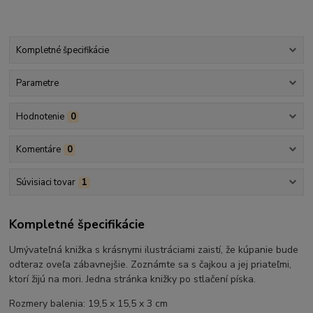
Kompletné špecifikácie
Parametre
Hodnotenie
0
Komentáre
0
Súvisiaci tovar
1
Kompletné špecifikácie
Umývateľná knižka s krásnymi ilustráciami zaistí, že kúpanie bude
odteraz oveľa zábavnejšie. Zoznámte sa s čajkou a jej priateľmi,
ktorí žijú na mori. Jedna stránka knižky po stlačení píska.
Rozmery balenia: 19,5 x 15,5 x 3 cm