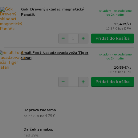
Goki Drevený skladací magnetický
skladom - expedujeme
Panáčik
do 24 hodín
13,49 €
/
ks
10,97 €
bez DPH
Pridať do košíka
Small Foot Nasadzovacia veža Tiger
skladom - expedujeme
Safari
do 24 hodín
10,89 €
/
ks
8,85 €
bez DPH
Pridať do košíka
Doprava zadarmo
za nákup nad 79 €
Darček za nákup
nad 39 €