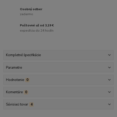
Osobný odber
zadarmo
Poštovné už od 3,19 €
expedícia do 24 hodín
Kompletné špecifikácie
Parametre
Hodnotenie
0
Komentáre
0
Súvisiaci tovar
4