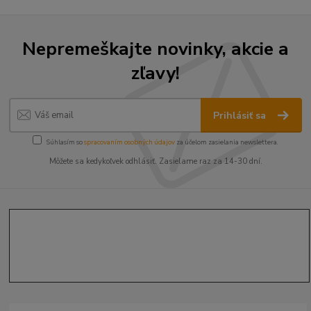
Nepremeškajte novinky, akcie a
zľavy!
Prihlásiť sa
Súhlasím so
spracovaním osobných údajov
za účelom zasielania newslettera.
Môžete sa kedykoľvek odhlásiť. Zasielame raz za 14-30 dní.