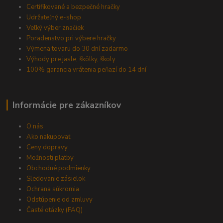
Certifikované a bezpečné hračky
Udržateľný e-shop
Veľký výber značiek
Poradenstvo pri výbere hračky
Výmena tovaru do 30 dní zadarmo
Výhody pre jasle, škôlky, školy
100% garancia vrátenia peňazí do 14 dní
Informácie pre zákazníkov
O nás
Ako nakupovať
Ceny dopravy
Možnosti platby
Obchodné podmienky
Sledovanie zásielok
Ochrana súkromia
Odstúpenie od zmluvy
Časté otázky (FAQ)