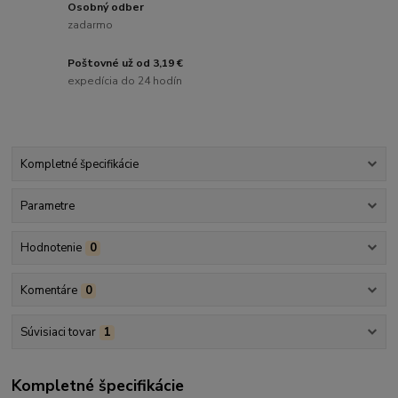
Osobný odber
zadarmo
Poštovné už od 3,19 €
expedícia do 24 hodín
Kompletné špecifikácie
Parametre
Hodnotenie
0
Komentáre
0
Súvisiaci tovar
1
Kompletné špecifikácie