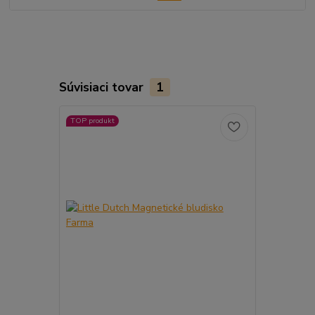
Súvisiaci tovar
1
TOP produkt