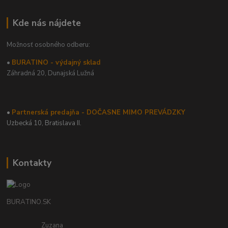
Kde nás nájdete
Možnosť osobného odberu:
•
BURATINO - výdajný sklad
Záhradná 20,
Dunajská Lužná
•
Partnerská predajňa - DOČASNE MIMO PREVÁDZKY
Uzbecká 10, Bratislava II.
Kontakty
BURATINO.SK
Zuzana