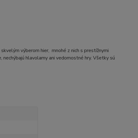
skvelým výberom hier, mnohé z nich s prestížnymi
ke, nechýbajú hlavolamy ani vedomostné hry. Všetky sú