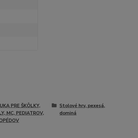
UKA PRE ŠKÔLKY,
Stolové hry, pexesá,
Y, MC, PEDIATROV,
dominá
OPÉDOV