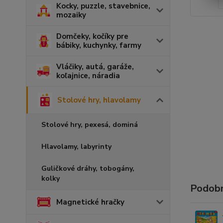
Kocky, puzzle, stavebnice,
mozaiky
Domčeky, kočíky pre
bábiky, kuchynky, farmy
Vláčiky, autá, garáže,
koľajnice, náradia
Stolové hry, hlavolamy
Stolové hry, pexesá, dominá
Hlavolamy, labyrinty
Guličkové dráhy, tobogány,
kolky
Podobn
Magnetické hračky