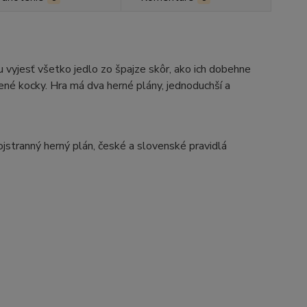
 vyjesť všetko jedlo zo špajze skôr, ako ich dobehne
ené kocky. Hra má dva herné plány, jednoduchší a
jstranný herný plán, české a slovenské pravidlá