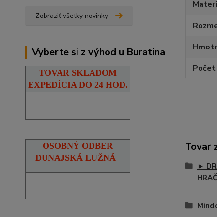
Materi
Zobraziť všetky novinky
Rozmer
Hmotn
Vyberte si z výhod u Buratina
Počet 
TOVAR SKLADOM
EXPEDÍCIA DO 24 HOD.
Tovar 
OSOBNÝ ODBER
DUNAJSKÁ LUŽNÁ
► DR
HRA
Mind