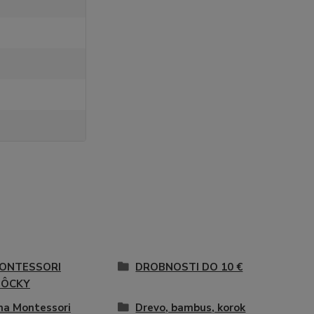
ONTESSORI
DROBNOSTI DO 10 €
ÔCKY
a Montessori
Drevo, bambus, korok