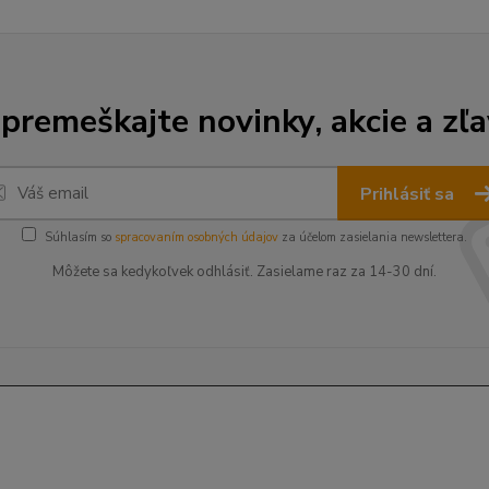
premeškajte novinky, akcie a zľa
Prihlásiť sa
Súhlasím so
spracovaním osobných údajov
za účelom zasielania newslettera.
Môžete sa kedykoľvek odhlásiť. Zasielame raz za 14-30 dní.