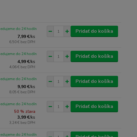
pedujeme do 24 hodín
Pridať do košíka
7,99 €
/
ks
6,50 €
bez DPH
pedujeme do 24 hodín
Pridať do košíka
4,99 €
/
ks
4,06 €
bez DPH
pedujeme do 24 hodín
Pridať do košíka
9,90 €
/
ks
8,05 €
bez DPH
pedujeme do 24 hodín
Pridať do košíka
50 % zľava
3,99 €
/
ks
3,24 €
bez DPH
pedujeme do 24 hodín