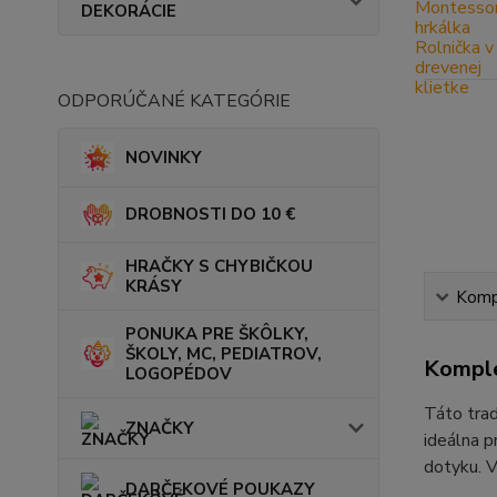
DEKORÁCIE
ODPORÚČANÉ KATEGÓRIE
NOVINKY
DROBNOSTI DO 10 €
HRAČKY S CHYBIČKOU
KRÁSY
Kompl
PONUKA PRE ŠKÔLKY,
ŠKOLY, MC, PEDIATROV,
Komple
LOGOPÉDOV
Táto trad
ZNAČKY
ideálna p
dotyku. 
DARČEKOVÉ POUKAZY