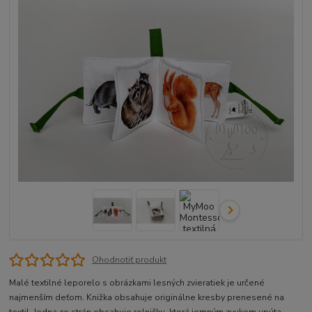
Ohodnotiť produkt
Malé textilné leporelo s obrázkami lesných zvieratiek je určené
najmenším deťom. Knižka obsahuje originálne kresby prenesené na