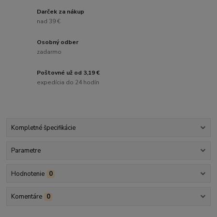
Darček za nákup
nad 39 €
Osobný odber
zadarmo
Poštovné už od 3,19 €
expedícia do 24 hodín
Kompletné špecifikácie
Parametre
Hodnotenie
0
Komentáre
0