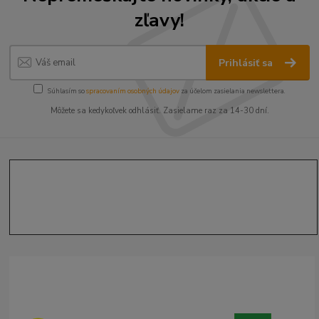
zľavy!
Prihlásiť sa
Súhlasím so
spracovaním osobných údajov
za účelom zasielania newslettera.
Môžete sa kedykoľvek odhlásiť. Zasielame raz za 14-30 dní.