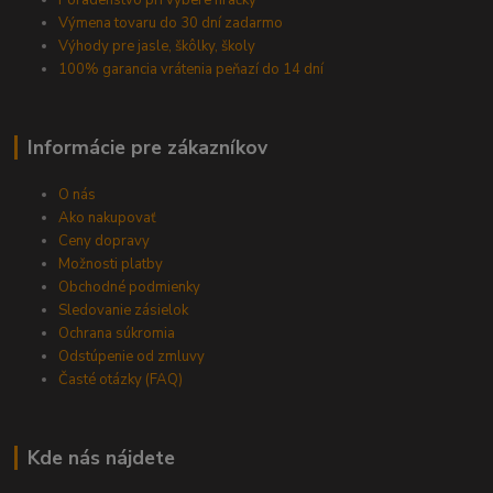
Výmena tovaru do 30 dní zadarmo
Výhody pre jasle, škôlky, školy
100% garancia vrátenia peňazí do 14 dní
Informácie pre zákazníkov
O nás
Ako nakupovať
Ceny dopravy
Možnosti platby
Obchodné podmienky
Sledovanie zásielok
Ochrana súkromia
Odstúpenie od zmluvy
Časté otázky (FAQ)
Kde nás nájdete