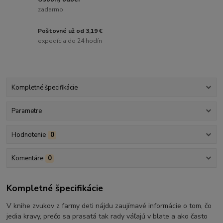
zadarmo
Poštovné už od 3,19 €
expedícia do 24 hodín
Kompletné špecifikácie
Parametre
Hodnotenie
0
Komentáre
0
Kompletné špecifikácie
V knihe zvukov z farmy deti nájdu zaujímavé informácie o tom, čo
jedia kravy, prečo sa prasatá tak rady váľajú v blate a ako často