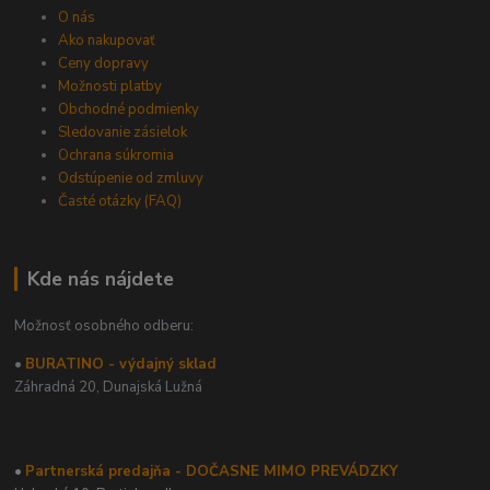
O nás
Ako nakupovať
Ceny dopravy
Možnosti platby
Obchodné podmienky
Sledovanie zásielok
Ochrana súkromia
Odstúpenie od zmluvy
Časté otázky (FAQ)
Kde nás nájdete
Možnosť osobného odberu:
•
BURATINO - výdajný sklad
Záhradná 20,
Dunajská Lužná
•
Partnerská predajňa - DOČASNE MIMO PREVÁDZKY