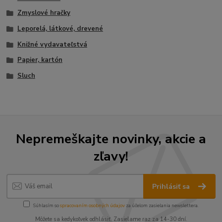
Zmyslové hračky
Leporelá, látkové, drevené
Knižné vydavateľstvá
Papier, kartón
Sluch
Nepremeškajte novinky, akcie a
zľavy!
Prihlásiť sa
Súhlasím so
spracovaním osobných údajov
za účelom zasielania newslettera.
Môžete sa kedykoľvek odhlásiť. Zasielame raz za 14-30 dní.