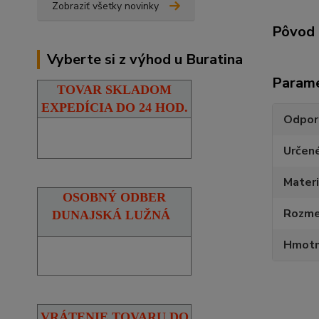
Zobraziť všetky novinky
Pôvod 
Vyberte si z výhod u Buratina
Param
TOVAR SKLADOM
EXPEDÍCIA DO 24 HOD.
Odpor
Určen
Materi
OSOBNÝ ODBER
Rozmer
DUNAJSKÁ LUŽNÁ
Hmotn
VRÁTENIE TOVARU DO