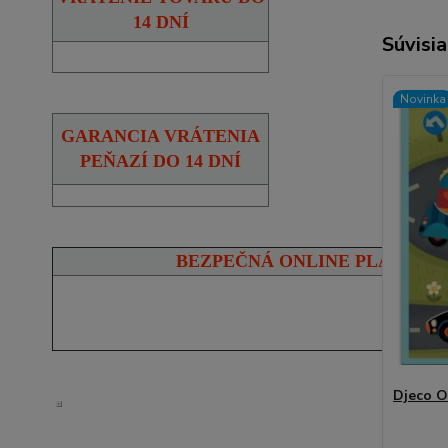
14 DNÍ
Súvisia
Novinka
GARANCIA VRÁTENIA
PEŇAZÍ DO 14 DNÍ
BEZPEČNÁ ONLINE PLATBA
Djeco O