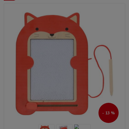
- 13 %