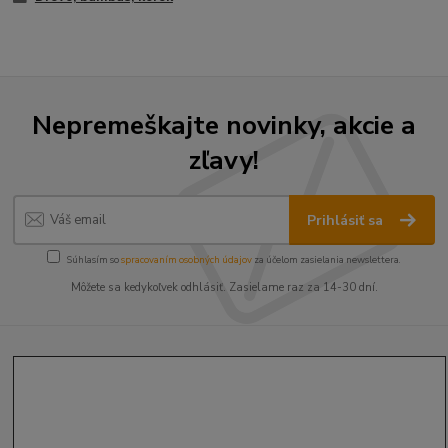
Nepremeškajte novinky, akcie a
zľavy!
Prihlásiť sa
Súhlasím so
spracovaním osobných údajov
za účelom zasielania newslettera.
Môžete sa kedykoľvek odhlásiť. Zasielame raz za 14-30 dní.