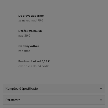
Doprava zadarmo
za nákup nad 79 €
Darček za nákup
nad 39 €
Osobný odber
zadarmo
Poštovné už od 3,19 €
expedícia do 24 hodín
Kompletné špecifikácie
Parametre