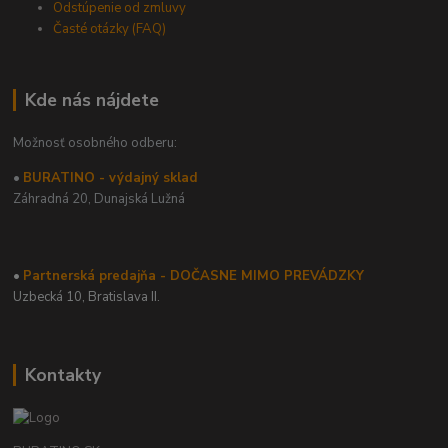
Odstúpenie od zmluvy
Časté otázky (FAQ)
Kde nás nájdete
Možnosť osobného odberu:
•
BURATINO - výdajný sklad
Záhradná 20,
Dunajská Lužná
•
Partnerská predajňa - DOČASNE MIMO PREVÁDZKY
Uzbecká 10, Bratislava II.
Kontakty