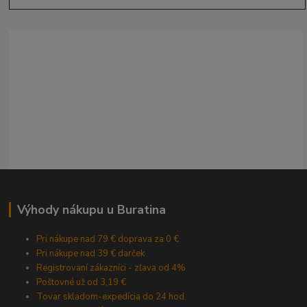
Výhody nákupu u Buratina
Pri nákupe nad 79 € doprava za 0 €
Pri nákupe nad 39 € darček
Registrovaní zákazníci - zľava od 4%
Poštovné už od 3,19 €
Tovar skladom-expedícia do 24 hod.