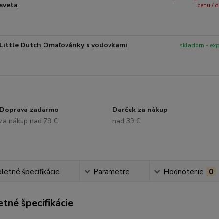
sveta
cenu / 
Little Dutch Omaľovánky s vodovkami
skladom - ex
Doprava zadarmo
Darček za nákup
za nákup nad 79 €
nad 39 €
etné špecifikácie
Parametre
Hodnotenie
0
tné špecifikácie