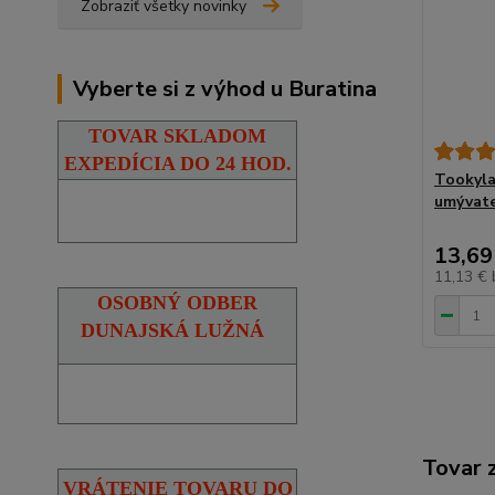
Zobraziť všetky novinky
Vyberte si z výhod u Buratina
TOVAR SKLADOM
EXPEDÍCIA DO 24 HOD.
Tookyla
umývate
13,69
11,13 €
OSOBNÝ ODBER
DUNAJSKÁ LUŽNÁ
Tovar 
VRÁTENIE TOVARU DO