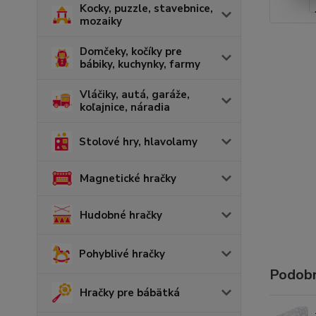
Kocky, puzzle, stavebnice,
mozaiky
Domčeky, kočíky pre
bábiky, kuchynky, farmy
Vláčiky, autá, garáže,
koľajnice, náradia
Stolové hry, hlavolamy
Magnetické hračky
Hudobné hračky
Pohyblivé hračky
Podobn
Hračky pre bábätká