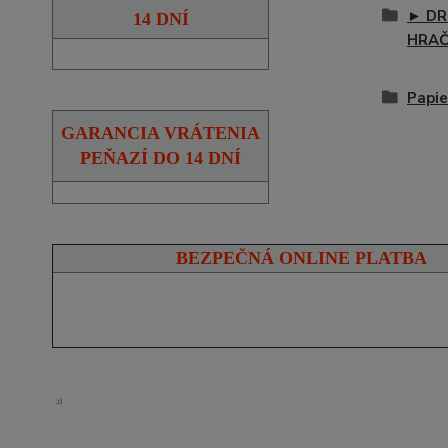
► DR
14 DNÍ
HRA
Papie
GARANCIA VRÁTENIA
PEŇAZÍ DO 14 DNÍ
BEZPEČNÁ ONLINE PLATBA