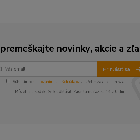
premeškajte novinky, akcie a zľa
Prihlásiť sa
Súhlasím so
spracovaním osobných údajov
za účelom zasielania newslettera.
Môžete sa kedykoľvek odhlásiť. Zasielame raz za 14-30 dní.