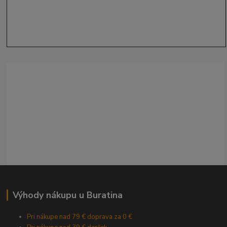
Výhody nákupu u Buratina
Pri nákupe nad 79 € doprava za 0 €