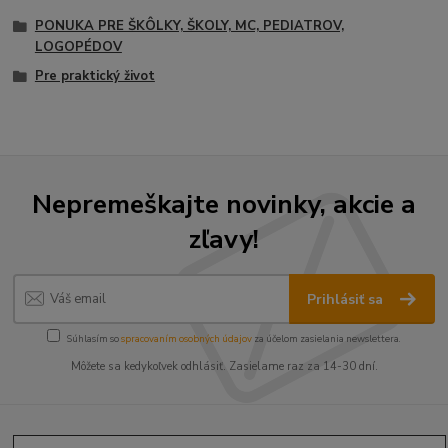
PONUKA PRE ŠKÔLKY, ŠKOLY, MC, PEDIATROV,
LOGOPÉDOV
Pre praktický život
Nepremeškajte novinky, akcie a
zľavy!
Prihlásiť sa
Súhlasím so
spracovaním osobných údajov
za účelom zasielania newslettera.
Môžete sa kedykoľvek odhlásiť. Zasielame raz za 14-30 dní.