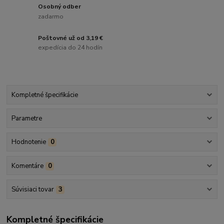
Osobný odber
zadarmo
Poštovné už od 3,19 €
expedícia do 24 hodín
Kompletné špecifikácie
Parametre
Hodnotenie
0
Komentáre
0
Súvisiaci tovar
3
Kompletné špecifikácie