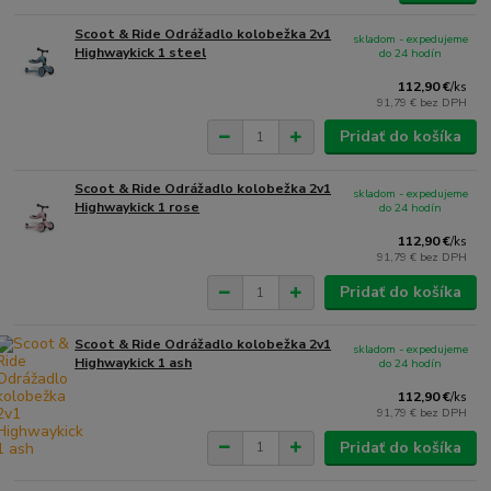
Scoot & Ride Odrážadlo kolobežka 2v1
skladom - expedujeme
Highwaykick 1 steel
do 24 hodín
112,90 €
/
ks
91,79 €
bez DPH
Pridať do košíka
Scoot & Ride Odrážadlo kolobežka 2v1
skladom - expedujeme
Highwaykick 1 rose
do 24 hodín
112,90 €
/
ks
91,79 €
bez DPH
Pridať do košíka
Scoot & Ride Odrážadlo kolobežka 2v1
skladom - expedujeme
Highwaykick 1 ash
do 24 hodín
112,90 €
/
ks
91,79 €
bez DPH
Pridať do košíka