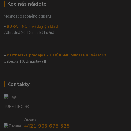
Kde nás nájdete
Možnosť osobného odberu:
•
BURATINO - výdajný sklad
Záhradná 20,
Dunajská Lužná
•
Partnerská predajňa - DOČASNE MIMO PREVÁDZKY
Uzbecká 10, Bratislava II.
Kontakty
BURATINO.SK
Zuzana
+421 905 675 525