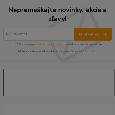
Nepremeškajte novinky, akcie a
zľavy!
Prihlásiť sa
Súhlasím so
spracovaním osobných údajov
za účelom zasielania newslettera.
Môžete sa kedykoľvek odhlásiť. Zasielame raz za 14-30 dní.