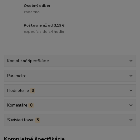
Osobný odber
zadarmo
Poštovné už od 3,19 €
expedícia do 24 hodín
Kompletné špecifikácie
Parametre
Hodnotenie
0
Komentáre
0
Súvisiaci tovar
3
Kompletné špecifikácie