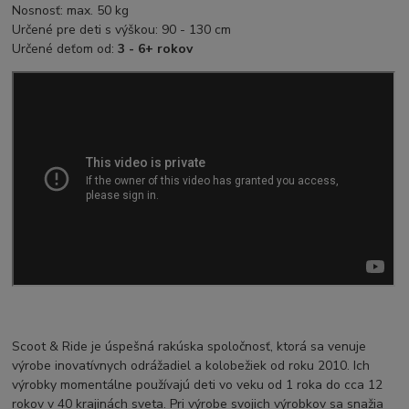
Nosnosť: max. 50 kg
Určené pre deti s výškou: 90 - 130 cm
Určené deťom od:
3 - 6+ rokov
Scoot & Ride je úspešná rakúska spoločnosť, ktorá sa venuje
výrobe inovatívnych odrážadiel a kolobežiek od roku
2010. Ich
výrobky momentálne používajú deti vo veku od 1 roka do cca 12
rokov v 40 krajinách sveta. Pri výrobe svojich výrobkov sa snažia