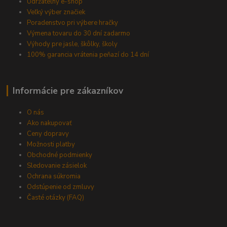
Udržateľný e-shop
Veľký výber značiek
Poradenstvo pri výbere hračky
Výmena tovaru do 30 dní zadarmo
Výhody pre jasle, škôlky, školy
100% garancia vrátenia peňazí do 14 dní
Informácie pre zákazníkov
O nás
Ako nakupovať
Ceny dopravy
Možnosti platby
Obchodné podmienky
Sledovanie zásielok
Ochrana súkromia
Odstúpenie od zmluvy
Časté otázky (FAQ)