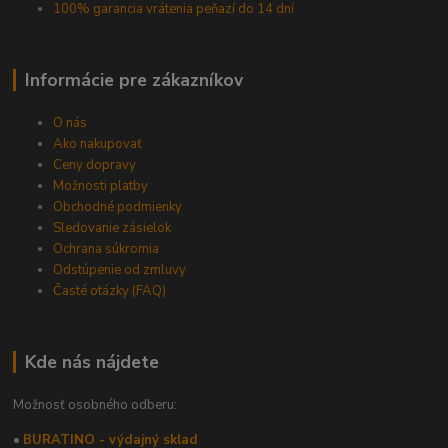
100% garancia vrátenia peňazí do 14 dní
Informácie pre zákazníkov
O nás
Ako nakupovať
Ceny dopravy
Možnosti platby
Obchodné podmienky
Sledovanie zásielok
Ochrana súkromia
Odstúpenie od zmluvy
Časté otázky (FAQ)
Kde nás nájdete
Možnosť osobného odberu:
•
BURATINO - výdajný sklad