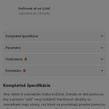
Poštovné už od 3,19 €
expedícia do 24 hodín
Kompletné špecifikácie
Parametre
Hodnotenie
0
Komentáre
0
Kompletné špecifikácie
Aha, týmto 6 zvieratkám chýba kožúšok. Dokážu im deti pomocou
ihly a priadze "ušiť" nový kožúšok? Kartónové obrázky so
zvieratkami majú otvory, cez ktoré sa prevliekajú priadze pomocou