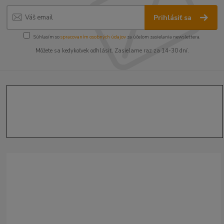
Prihlásiť sa
Súhlasím so
spracovaním osobných údajov
za účelom zasielania newslettera.
Môžete sa kedykoľvek odhlásiť. Zasielame raz za 14-30 dní.