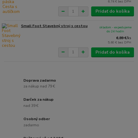
6,74 €
bez DPH
Pridať do košíka
Small Foot Stavebný stroj s cestou
skladom - expedujeme
do 24 hodín
6,89 €
/
ks
5,60 €
bez DPH
Pridať do košíka
Doprava zadarmo
za nákup nad 79 €
Darček za nákup
nad 39 €
Osobný odber
zadarmo