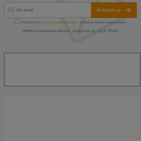
Prihlásiť sa
Súhlasím so
spracovaním osobných údajov
za účelom zasielania newslettera.
Môžete sa kedykoľvek odhlásiť. Zasielame raz za 14-30 dní.