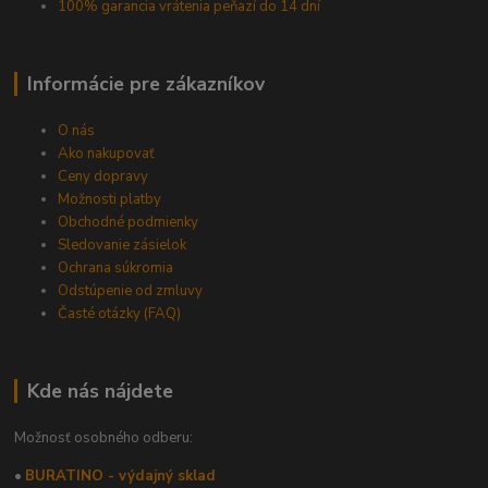
100% garancia vrátenia peňazí do 14 dní
Informácie pre zákazníkov
O nás
Ako nakupovať
Ceny dopravy
Možnosti platby
Obchodné podmienky
Sledovanie zásielok
Ochrana súkromia
Odstúpenie od zmluvy
Časté otázky (FAQ)
Kde nás nájdete
Možnosť osobného odberu:
•
BURATINO - výdajný sklad