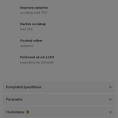
Doprava zadarmo
za nákup nad 79 €
Darček za nákup
nad 39 €
Osobný odber
zadarmo
Poštovné už od 3,19 €
expedícia do 24 hodín
Kompletné špecifikácie
Parametre
Hodnotenie
0