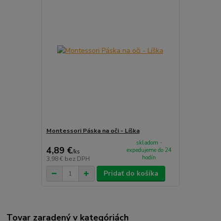
Montessori Páska na oči - Líška
skladom -
4,89 €
expedujeme do 24
/
ks
hodín
3,98 €
bez DPH
Pridať do košíka
Tovar zaradený v kategóriách