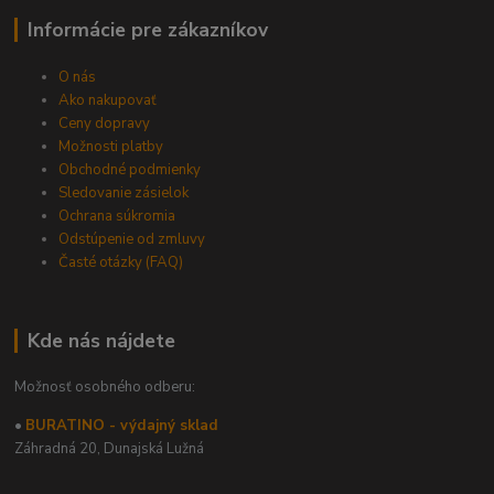
Informácie pre zákazníkov
O nás
Ako nakupovať
Ceny dopravy
Možnosti platby
Obchodné podmienky
Sledovanie zásielok
Ochrana súkromia
Odstúpenie od zmluvy
Časté otázky (FAQ)
Kde nás nájdete
Možnosť osobného odberu:
•
BURATINO - výdajný sklad
Záhradná 20,
Dunajská Lužná