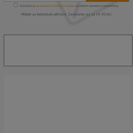
Súhlasím so
spracovaním osobných údajov
za účelom zasielania newslettera.
Môžete sa kedykoľvek odhlásiť. Zasielame raz za 14-30 dní.