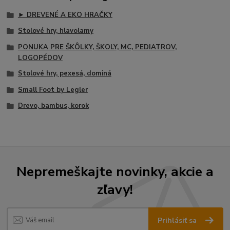
► DREVENÉ A EKO HRAČKY
Stolové hry, hlavolamy
PONUKA PRE ŠKÔLKY, ŠKOLY, MC, PEDIATROV,
LOGOPÉDOV
Stolové hry, pexesá, dominá
Small Foot by Legler
Drevo, bambus, korok
Nepremeškajte novinky, akcie a
zľavy!
Prihlásiť sa