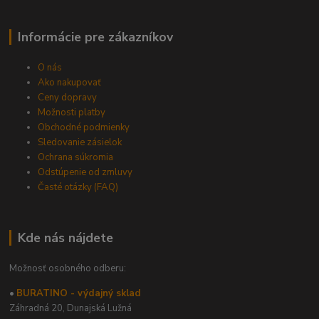
Informácie pre zákazníkov
O nás
Ako nakupovať
Ceny dopravy
Možnosti platby
Obchodné podmienky
Sledovanie zásielok
Ochrana súkromia
Odstúpenie od zmluvy
Časté otázky (FAQ)
Kde nás nájdete
Možnosť osobného odberu:
•
BURATINO - výdajný sklad
Záhradná 20,
Dunajská Lužná