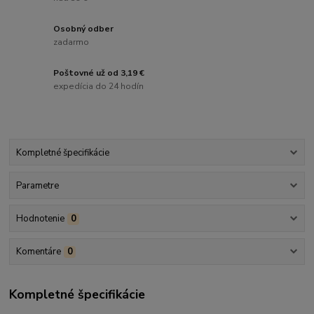
Osobný odber
zadarmo
Poštovné už od 3,19 €
expedícia do 24 hodín
Kompletné špecifikácie
Parametre
Hodnotenie
0
Komentáre
0
Kompletné špecifikácie