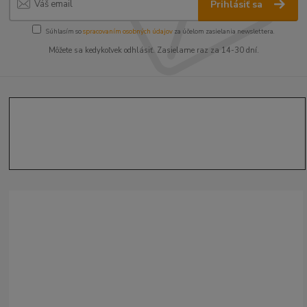
Prihlásiť sa
Súhlasím so
spracovaním osobných údajov
za účelom zasielania newslettera.
Môžete sa kedykoľvek odhlásiť. Zasielame raz za 14-30 dní.