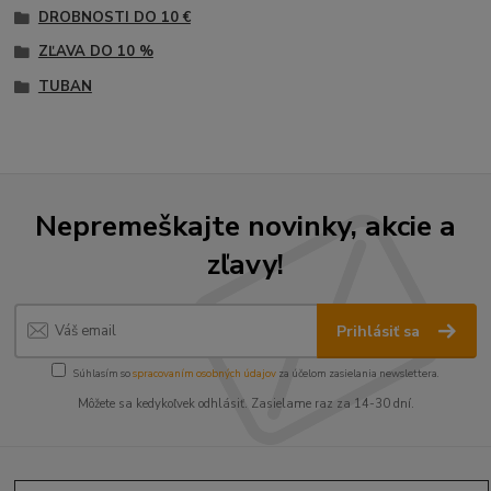
DROBNOSTI DO 10 €
ZĽAVA DO 10 %
TUBAN
Nepremeškajte novinky, akcie a
zľavy!
Prihlásiť sa
Súhlasím so
spracovaním osobných údajov
za účelom zasielania newslettera.
Môžete sa kedykoľvek odhlásiť. Zasielame raz za 14-30 dní.