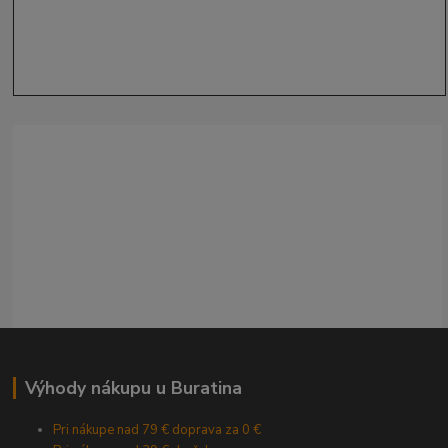
Výhody nákupu u Buratina
Pri nákupe nad 79 € doprava za 0 €