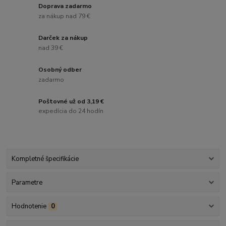
Doprava zadarmo
za nákup nad 79 €
Darček za nákup
nad 39 €
Osobný odber
zadarmo
Poštovné už od 3,19 €
expedícia do 24 hodín
Kompletné špecifikácie
Parametre
Hodnotenie
0