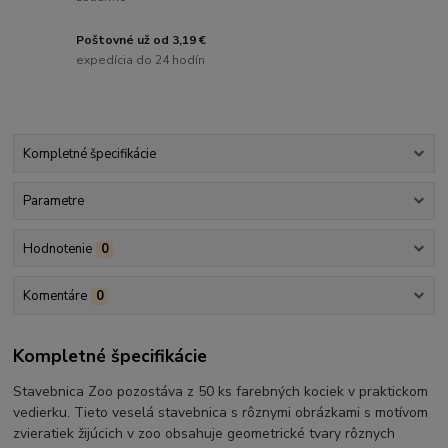
Poštovné už od 3,19 €
expedícia do 24 hodín
Kompletné špecifikácie
Parametre
Hodnotenie
0
Komentáre
0
Kompletné špecifikácie
Stavebnica Zoo pozostáva z 50 ks farebných kociek v praktickom
vedierku. Tieto veselá stavebnica s rôznymi obrázkami s motívom
zvieratiek žijúcich v zoo obsahuje geometrické tvary rôznych