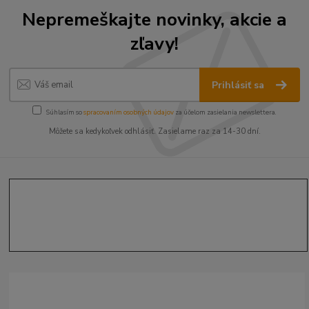
Nepremeškajte novinky, akcie a
zľavy!
Prihlásiť sa
Súhlasím so
spracovaním osobných údajov
za účelom zasielania newslettera.
Môžete sa kedykoľvek odhlásiť. Zasielame raz za 14-30 dní.