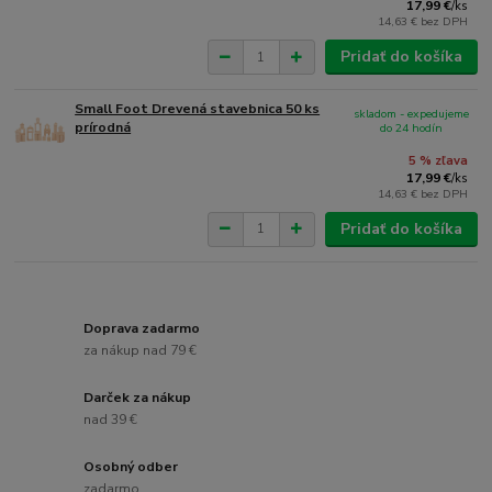
17,99 €
/
ks
14,63 €
bez DPH
Pridať do košíka
Small Foot Drevená stavebnica 50 ks
skladom - expedujeme
prírodná
do 24 hodín
5 % zľava
17,99 €
/
ks
14,63 €
bez DPH
Pridať do košíka
Doprava zadarmo
za nákup nad 79 €
Darček za nákup
nad 39 €
Osobný odber
zadarmo