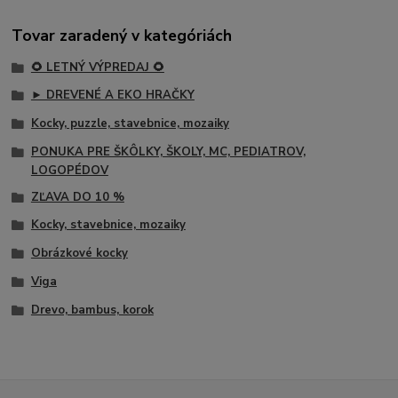
Tovar zaradený v kategóriách
🌻 LETNÝ VÝPREDAJ 🌻
► DREVENÉ A EKO HRAČKY
Kocky, puzzle, stavebnice, mozaiky
PONUKA PRE ŠKÔLKY, ŠKOLY, MC, PEDIATROV,
LOGOPÉDOV
ZĽAVA DO 10 %
Kocky, stavebnice, mozaiky
Obrázkové kocky
Viga
Drevo, bambus, korok