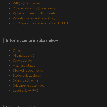
Veľký výber značiek
Poradenstvo pri výbere hračky
Výmena tovaru do 30 dní zadarmo
Výhody pre jasle, škôlky, školy
100% garancia vrátenia peňazí do 14 dní
Informácie pre zákazníkov
O nás
Ako nakupovať
Ceny dopravy
Možnosti platby
Obchodné podmienky
Sledovanie zásielok
Ochrana súkromia
Odstúpenie od zmluvy
Časté otázky (FAQ)