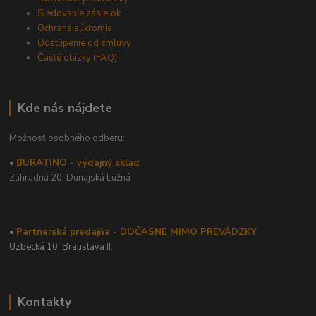
Sledovanie zásielok
Ochrana súkromia
Odstúpenie od zmluvy
Časté otázky (FAQ)
Kde nás nájdete
Možnosť osobného odberu:
•
BURATINO - výdajný sklad
Záhradná 20,
Dunajská Lužná
•
Partnerská predajňa - DOČASNE MIMO PREVÁDZKY
Uzbecká 10, Bratislava II.
Kontakty