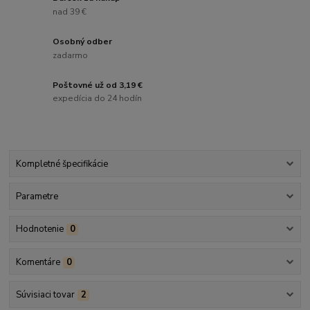
nad 39 €
Osobný odber
zadarmo
Poštovné už od 3,19 €
expedícia do 24 hodín
Kompletné špecifikácie
Parametre
Hodnotenie
0
Komentáre
0
Súvisiaci tovar
2