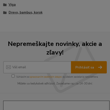
Viga
Drevo, bambus, korok
Nepremeškajte novinky, akcie a
zľavy!
Prihlásiť sa
Súhlasím so
spracovaním osobných údajov
za účelom zasielania newslettera.
Môžete sa kedykoľvek odhlásiť. Zasielame raz za 14-30 dní.