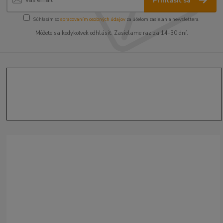
Prihlásiť sa
Súhlasím so
spracovaním osobných údajov
za účelom zasielania newslettera.
Môžete sa kedykoľvek odhlásiť. Zasielame raz za 14-30 dní.