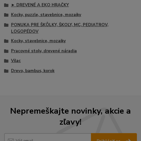
► DREVENÉ A EKO HRAČKY
Kocky, puzzle, stavebnice, mozaiky
PONUKA PRE ŠKÔLKY, ŠKOLY, MC, PEDIATROV,
LOGOPÉDOV
Kocky, stavebnice, mozaiky
Pracovné stoly, drevené náradia
Vilac
Drevo, bambus, korok
Nepremeškajte novinky, akcie a
zľavy!