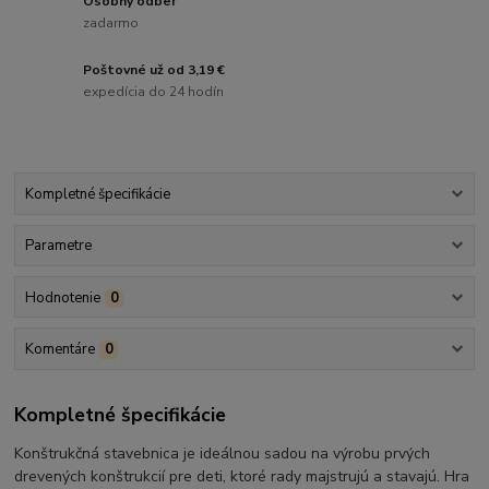
Osobný odber
zadarmo
Poštovné už od 3,19 €
expedícia do 24 hodín
Kompletné špecifikácie
Parametre
Hodnotenie
0
Komentáre
0
Kompletné špecifikácie
Konštrukčná stavebnica je ideálnou sadou na výrobu prvých
drevených konštrukcií pre deti, ktoré rady majstrujú a stavajú. Hra