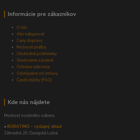
Informácie pre zákazníkov
O nás
Ako nakupovať
Ceny dopravy
Možnosti platby
Obchodné podmienky
Sledovanie zásielok
Ochrana súkromia
Odstúpenie od zmluvy
Časté otázky (FAQ)
Kde nás nájdete
Možnosť osobného odberu:
•
BURATINO - výdajný sklad
Záhradná 20,
Dunajská Lužná