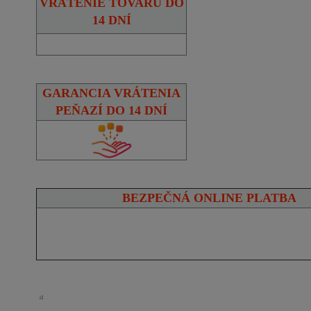
VRÁTENIE TOVARU DO
14 DNÍ
GARANCIA VRÁTENIA
PEŇAZÍ DO 14 DNÍ
BEZPEČNÁ ONLINE PLATBA