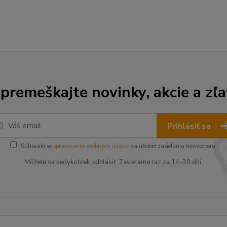
premeškajte novinky, akcie a zľa
Prihlásiť sa
Súhlasím so
spracovaním osobných údajov
za účelom zasielania newslettera.
Môžete sa kedykoľvek odhlásiť. Zasielame raz za 14-30 dní.