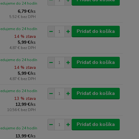
pedujeme do 24 hodín
6,79 €
/
ks
5,52 €
bez DPH
pedujeme do 24 hodín
Pridať do košíka
14 % zľava
5,99 €
/
ks
4,87 €
bez DPH
pedujeme do 24 hodín
Pridať do košíka
14 % zľava
5,99 €
/
ks
4,87 €
bez DPH
pedujeme do 24 hodín
Pridať do košíka
13 % zľava
12,99 €
/
ks
10,56 €
bez DPH
Pridať do košíka
pedujeme do 24 hodín
13,99 €
/
ks