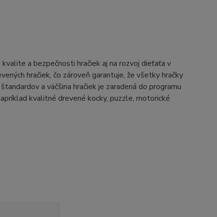
alite a bezpečnosti hračiek aj na rozvoj dieťaťa v
ených hračiek, čo zároveň garantuje, že všetky hračky
štandardov a väčšina hračiek je zaradená do programu
íklad kvalitné drevené kocky, puzzle, motorické