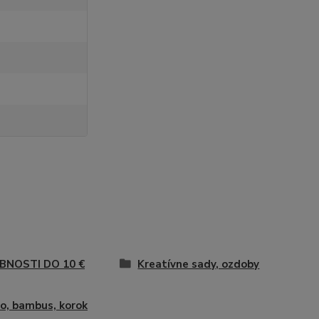
BNOSTI DO 10 €
Kreatívne sady, ozdoby
o, bambus, korok