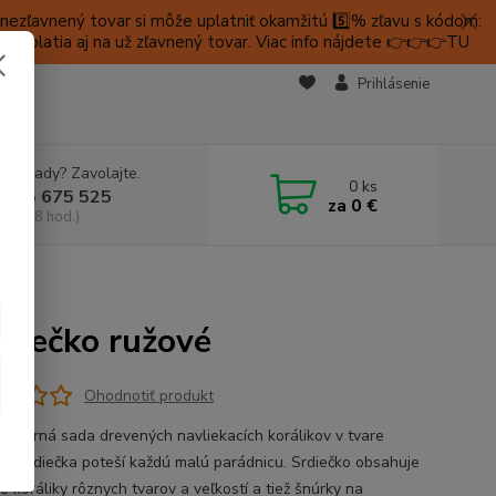
ezľavnený tovar si môže uplatniť okamžitú 5️⃣% zľavu s kódom:
é platia aj na už zľavnený tovar. Viac info nájdete 👉👉👉TU
KTY
Prihlásenie
e si rady? Zavolajte.
0
ks
 905 675 525
za
0 €
a, 9-18 hod.)
ové
rdiečko ružové
Ohodnotiť produkt
ádherná sada drevených navliekacích korálikov v tvare
ho srdiečka poteší každú malú parádnicu. Srdiečko obsahuje
é koráliky rôznych tvarov a veľkostí a tiež šnúrky na