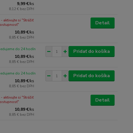
9,99 €
/
ks
8,12 €
bez DPH
 aktivujte si "Strážiť
Detail
dostupnosť"
10,89 €
/
ks
8,85 €
bez DPH
pedujeme do 24 hodín
Pridať do košíka
10,89 €
/
ks
8,85 €
bez DPH
pedujeme do 24 hodín
Pridať do košíka
10,89 €
/
ks
8,85 €
bez DPH
 aktivujte si "Strážiť
Detail
dostupnosť"
10,89 €
/
ks
8,85 €
bez DPH