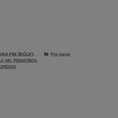
UKA PRE ŠKÔLKY,
Pre rozvoj
Y, MC, PEDIATROV,
OPÉDOV