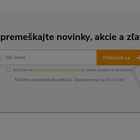
premeškajte novinky, akcie a zľa
Prihlásiť sa
Súhlasím so
spracovaním osobných údajov
za účelom zasielania newslettera.
Môžete sa kedykoľvek odhlásiť. Zasielame raz za 14-30 dní.