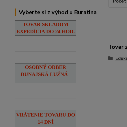
Počet 
Vyberte si z výhod u Buratina
TOVAR SKLADOM
EXPEDÍCIA DO 24 HOD.
Tovar 
Eduka
OSOBNÝ ODBER
DUNAJSKÁ LUŽNÁ
VRÁTENIE TOVARU DO
14 DNÍ