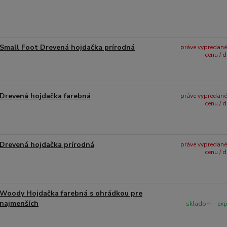
Small Foot Drevená hojdačka prírodná
práve vypredané -
cenu / 
Drevená hojdačka farebná
práve vypredané -
cenu / 
Drevená hojdačka prírodná
práve vypredané -
cenu / 
Woody Hojdačka farebná s ohrádkou pre
najmenších
skladom - ex