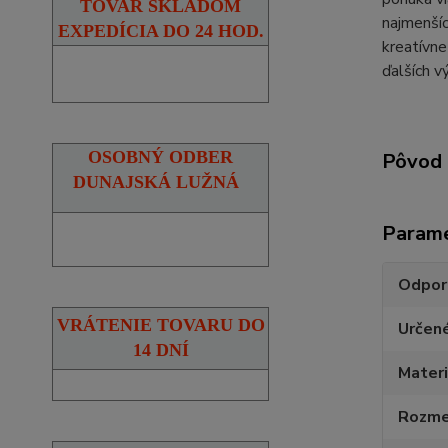
TOVAR SKLADOM
najmenšíc
EXPEDÍCIA DO 24 HOD.
kreatívne
ďalších v
OSOBNÝ ODBER
Pôvod 
DUNAJSKÁ LUŽNÁ
Param
Odpor
VRÁTENIE TOVARU DO
Určen
14 DNÍ
Materi
Rozmer