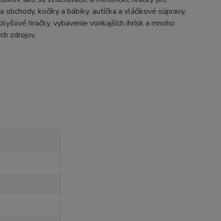
 obchody, kočíky a bábiky, autíčka a vláčikové súpravy,
plyšové hračky, vybavenie vonkajších ihrísk a mnoho
ch zdrojov.