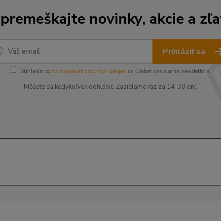
premeškajte novinky, akcie a zľa
Prihlásiť sa
Súhlasím so
spracovaním osobných údajov
za účelom zasielania newslettera.
Môžete sa kedykoľvek odhlásiť. Zasielame raz za 14-30 dní.