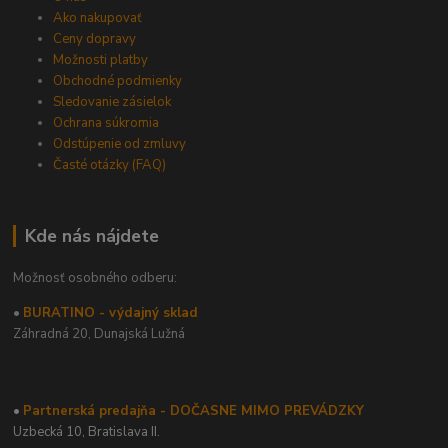
Ako nakupovať
Ceny dopravy
Možnosti platby
Obchodné podmienky
Sledovanie zásielok
Ochrana súkromia
Odstúpenie od zmluvy
Časté otázky (FAQ)
Kde nás nájdete
Možnosť osobného odberu:
•
BURATINO - výdajný sklad
Záhradná 20,
Dunajská Lužná
•
Partnerská predajňa - DOČASNE MIMO PREVÁDZKY
Uzbecká 10, Bratislava II.