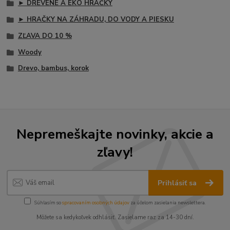
► DREVENÉ A EKO HRAČKY
► HRAČKY NA ZÁHRADU, DO VODY A PIESKU
ZĽAVA DO 10 %
Woody
Drevo, bambus, korok
Nepremeškajte novinky, akcie a
zľavy!
Prihlásiť sa
Súhlasím so
spracovaním osobných údajov
za účelom zasielania newslettera.
Môžete sa kedykoľvek odhlásiť. Zasielame raz za 14-30 dní.