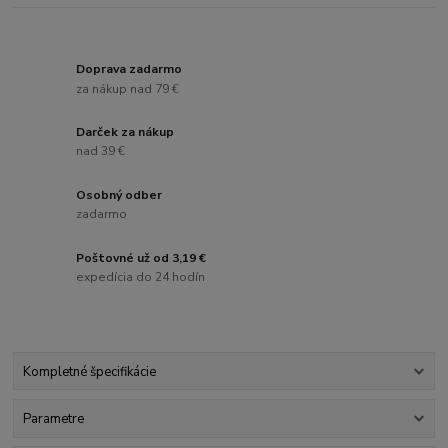
Doprava zadarmo
za nákup nad 79 €
Darček za nákup
nad 39 €
Osobný odber
zadarmo
Poštovné už od 3,19 €
expedícia do 24 hodín
Kompletné špecifikácie
Parametre