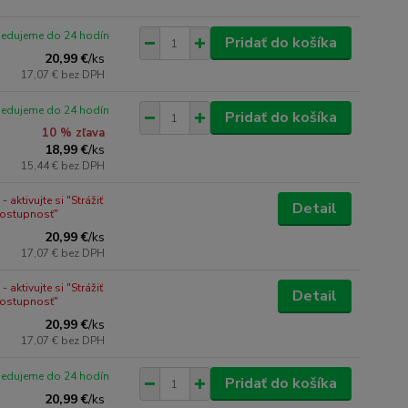
pedujeme do 24 hodín
Pridať do košíka
20,99 €
/
ks
17,07 €
bez DPH
pedujeme do 24 hodín
Pridať do košíka
10 % zľava
18,99 €
/
ks
15,44 €
bez DPH
 aktivujte si "Strážiť
Detail
dostupnosť"
20,99 €
/
ks
17,07 €
bez DPH
 aktivujte si "Strážiť
Detail
dostupnosť"
20,99 €
/
ks
17,07 €
bez DPH
pedujeme do 24 hodín
Pridať do košíka
20,99 €
/
ks