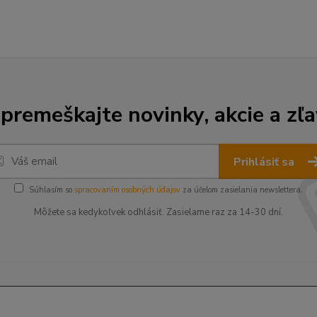
premeškajte novinky, akcie a zľa
Prihlásiť sa
Súhlasím so
spracovaním osobných údajov
za účelom zasielania newslettera.
Môžete sa kedykoľvek odhlásiť. Zasielame raz za 14-30 dní.