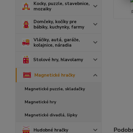
Kocky, puzzle, stavebnice,
mozaiky
Domčeky, kočíky pre
bábiky, kuchynky, farmy
Vláčiky, autá, garáže,
koľajnice, náradia
Stolové hry, hlavolamy
Magnetické hračky
Magnetické puzzle, skladačky
Magnetické hry
Magnetické divadlá, šípky
Podobn
Hudobné hračky