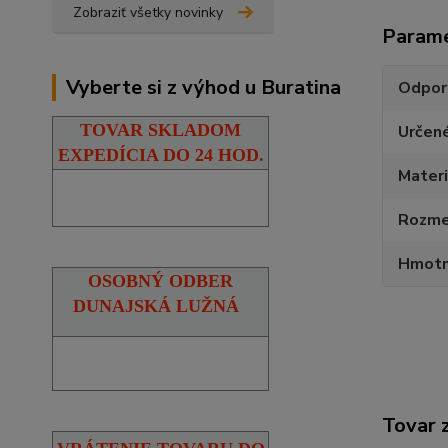
Zobraziť všetky novinky
Param
Vyberte si z výhod u Buratina
Odpor
TOVAR SKLADOM
Určen
EXPEDÍCIA DO 24 HOD.
Materi
Rozmer
Hmotn
OSOBNÝ ODBER
DUNAJSKÁ LUŽNÁ
Tovar 