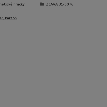
etické hračky
ZĽAVA 31-50 %
er, kartón