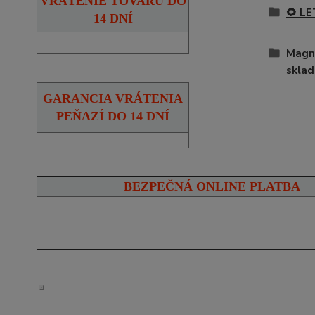
VRÁTENIE TOVARU DO
🌻 L
14 DNÍ
Magne
sklad
GARANCIA VRÁTENIA
PEŇAZÍ DO 14 DNÍ
BEZPEČNÁ ONLINE PLATBA