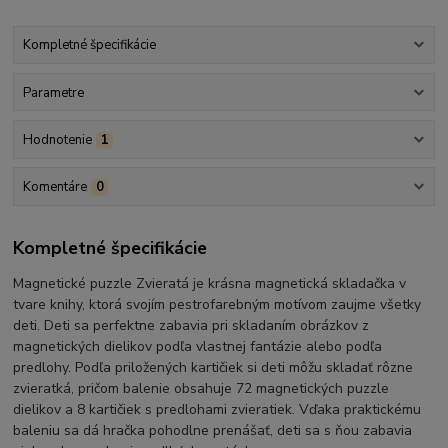
Kompletné špecifikácie
Parametre
Hodnotenie
1
Komentáre
0
Kompletné špecifikácie
Magnetické puzzle Zvieratá je krásna magnetická skladačka v
tvare knihy, ktorá svojím pestrofarebným motívom zaujme všetky
deti. Deti sa perfektne zabavia pri skladaním obrázkov z
magnetických dielikov podľa vlastnej fantázie alebo podľa
predlohy. Podľa priložených kartičiek si deti môžu skladať rôzne
zvieratká, pričom balenie obsahuje 72 magnetických puzzle
dielikov a 8 kartičiek s predlohami zvieratiek. Vďaka praktickému
baleniu sa dá hračka pohodlne prenášať, deti sa s ňou zabavia