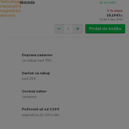
abeceda
do 24 hodín
9 % zľava
19,19 €
/
ks
15,60 €
bez DPH
Pridať do košíka
Doprava zadarmo
za nákup nad 79 €
Darček za nákup
nad 39 €
Osobný odber
zadarmo
Poštovné už od 3,19 €
expedícia do 24 hodín