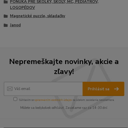
PONUKA PRE ŠKÔLKY, ŠKOLY, MC, PEDIATROV,
LOGOPÉDOV
Magnetické puzzle, skladačky
Janod
Nepremeškajte novinky, akcie a
zľavy!
Prihlásiť sa
Súhlasím so
spracovaním osobných údajov
za účelom zasielania newslettera.
Môžete sa kedykoľvek odhlásiť. Zasielame raz za 14-30 dní.