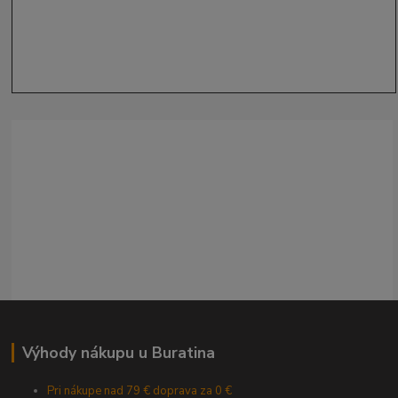
Výhody nákupu u Buratina
Pri nákupe nad 79 € doprava za 0 €