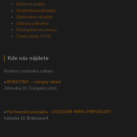
Možnosti platby
Obchodné podmienky
Sledovanie zásielok
Ochrana súkromia
Odstúpenie od zmluvy
Časté otázky (FAQ)
Kde nás nájdete
Možnosť osobného odberu:
•
BURATINO - výdajný sklad
Záhradná 20,
Dunajská Lužná
•
Partnerská predajňa - DOČASNE MIMO PREVÁDZKY
Uzbecká 10, Bratislava II.