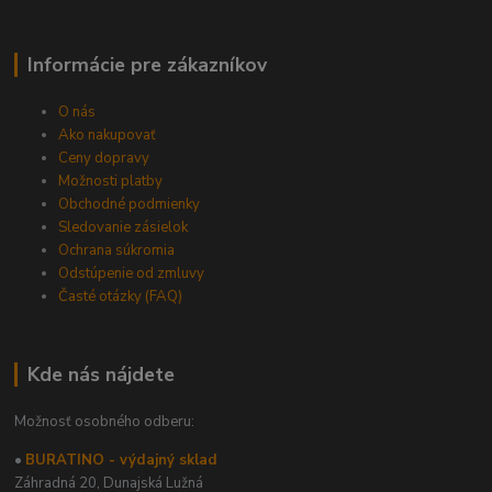
Informácie pre zákazníkov
O nás
Ako nakupovať
Ceny dopravy
Možnosti platby
Obchodné podmienky
Sledovanie zásielok
Ochrana súkromia
Odstúpenie od zmluvy
Časté otázky (FAQ)
Kde nás nájdete
Možnosť osobného odberu:
•
BURATINO - výdajný sklad
Záhradná 20,
Dunajská Lužná