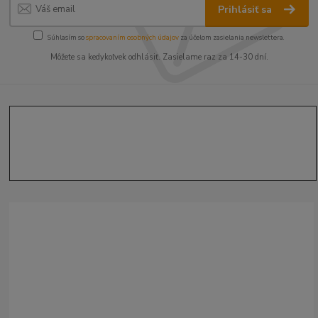
Prihlásiť sa
Súhlasím so
spracovaním osobných údajov
za účelom zasielania newslettera.
Môžete sa kedykoľvek odhlásiť. Zasielame raz za 14-30 dní.