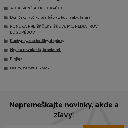
► DREVENÉ A EKO HRAČKY
Domčeky, kočíky pre bábiky, kuchynky, farmy
PONUKA PRE ŠKÔLKY, ŠKOLY, MC, PEDIATROV,
LOGOPÉDOV
Kuchynky, obchodíky, doplnky
Hry na povolania, hranie rolí
Bigjigs
Drevo, bambus, korok
Nepremeškajte novinky, akcie a
zľavy!