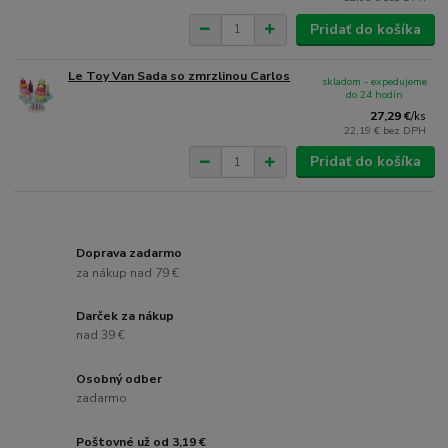
Pridať do košíka
Le Toy Van Sada so zmrzlinou Carlos
skladom - expedujeme
do 24 hodín
27,29 €
/
ks
22,19 €
bez DPH
Pridať do košíka
Doprava zadarmo
za nákup nad 79 €
Darček za nákup
nad 39 €
Osobný odber
zadarmo
Poštovné už od 3,19 €