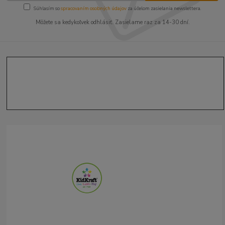
Súhlasím so
spracovaním osobných údajov
za účelom zasielania newslettera.
Môžete sa kedykoľvek odhlásiť. Zasielame raz za 14-30 dní.