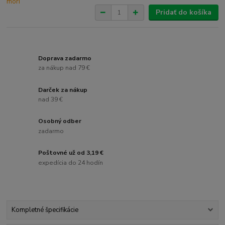
Pridať do košíka
Doprava zadarmo
za nákup nad 79 €
Darček za nákup
nad 39 €
Osobný odber
zadarmo
Poštovné už od 3,19 €
expedícia do 24 hodín
Kompletné špecifikácie