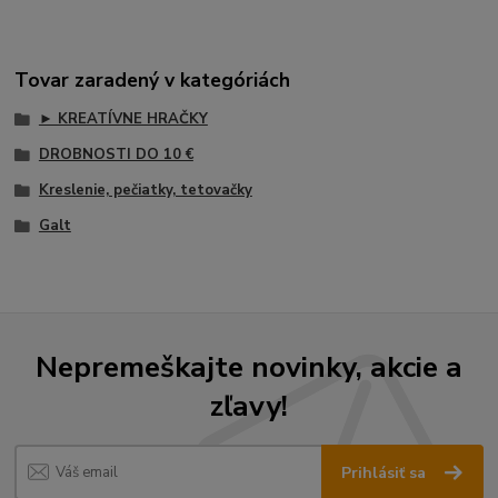
Tovar zaradený v kategóriách
► KREATÍVNE HRAČKY
DROBNOSTI DO 10 €
Kreslenie, pečiatky, tetovačky
Galt
Nepremeškajte novinky, akcie a
zľavy!
Prihlásiť sa