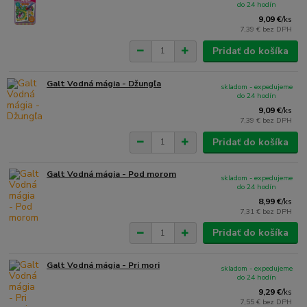
do 24 hodín
9,09 €
/
ks
7,39 €
bez DPH
Pridať do košíka
Galt Vodná mágia - Džungľa
skladom - expedujeme
do 24 hodín
9,09 €
/
ks
7,39 €
bez DPH
Pridať do košíka
Galt Vodná mágia - Pod morom
skladom - expedujeme
do 24 hodín
8,99 €
/
ks
7,31 €
bez DPH
Pridať do košíka
Galt Vodná mágia - Pri mori
skladom - expedujeme
do 24 hodín
9,29 €
/
ks
7,55 €
bez DPH