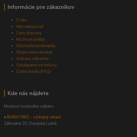
Informácie pre zákazníkov
O nás
Ako nakupovať
Ceny dopravy
Možnosti platby
Obchodné podmienky
Sledovanie zásielok
Ochrana súkromia
Odstúpenie od zmluvy
Časté otázky (FAQ)
Kde nás nájdete
Možnosť osobného odberu:
•
BURATINO - výdajný sklad
Záhradná 20,
Dunajská Lužná