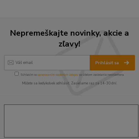
Nepremeškajte novinky, akcie a
zľavy!
Prihlásiť sa
Súhlasím so
spracovaním osobných údajov
za účelom zasielania newslettera.
Môžete sa kedykoľvek odhlásiť. Zasielame raz za 14-30 dní.