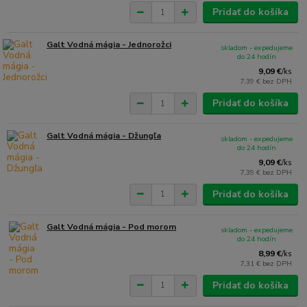
Pridať do košíka
Galt Vodná mágia - Jednorožci
skladom - expedujeme
do 24 hodín
9,09 €
/
ks
7,39 €
bez DPH
Pridať do košíka
Galt Vodná mágia - Džungľa
skladom - expedujeme
do 24 hodín
9,09 €
/
ks
7,39 €
bez DPH
Pridať do košíka
Galt Vodná mágia - Pod morom
skladom - expedujeme
do 24 hodín
8,99 €
/
ks
7,31 €
bez DPH
Pridať do košíka