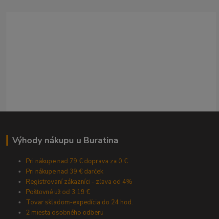
Výhody nákupu u Buratina
Pri nákupe nad 79 € doprava za 0 €
Pri nákupe nad 39 € darček
Registrovaní zákazníci - zľava od 4%
Poštovné už od 3,19 €
Tovar skladom-expedícia do 24 hod.
2 miesta osobného odberu