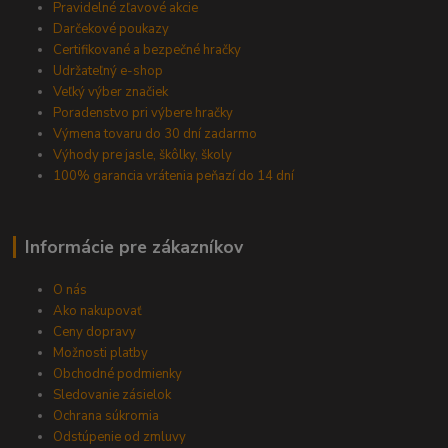
Pravidelné zľavové akcie
Darčekové poukazy
Certifikované a bezpečné hračky
Udržateľný e-shop
Veľký výber značiek
Poradenstvo pri výbere hračky
Výmena tovaru do 30 dní zadarmo
Výhody pre jasle, škôlky, školy
100% garancia vrátenia peňazí do 14 dní
Informácie pre zákazníkov
O nás
Ako nakupovať
Ceny dopravy
Možnosti platby
Obchodné podmienky
Sledovanie zásielok
Ochrana súkromia
Odstúpenie od zmluvy