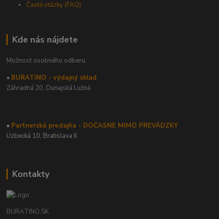
Časté otázky (FAQ)
Kde nás nájdete
Možnosť osobného odberu:
•
BURATINO - výdajný sklad
Záhradná 20,
Dunajská Lužná
•
Partnerská predajňa - DOČASNE MIMO PREVÁDZKY
Uzbecká 10, Bratislava II.
Kontakty
BURATINO.SK