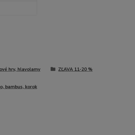
ové hry, hlavolamy
ZĽAVA 11-20 %
o, bambus, korok