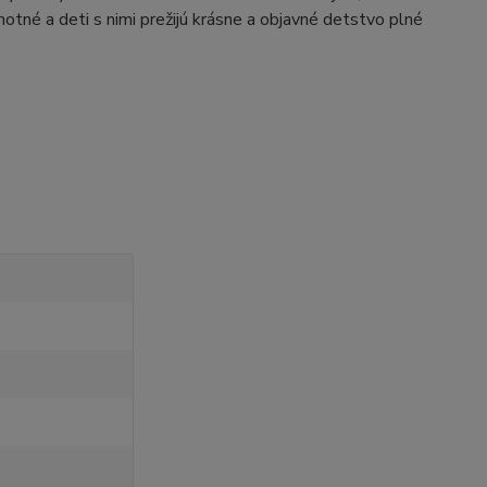
otné a deti s nimi prežijú krásne a objavné detstvo plné