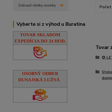
Zobraziť všetky novinky
Počet 
Vyberte si z výhod u Buratina
TOVAR SKLADOM
EXPEDÍCIA DO 24 HOD.
Tovar 
🌻 L
Stolo
OSOBNÝ ODBER
domi
DUNAJSKÁ LUŽNÁ