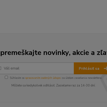
premeškajte novinky, akcie a zľa
Prihlásiť sa
Súhlasím so
spracovaním osobných údajov
za účelom zasielania newslettera.
Môžete sa kedykoľvek odhlásiť. Zasielame raz za 14-30 dní.