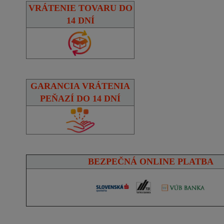
VRÁTENIE TOVARU DO
14 DNÍ
GARANCIA VRÁTENIA
PEŇAZÍ DO 14 DNÍ
BEZPEČNÁ ONLINE PLATBA