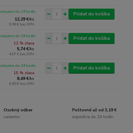
pedujeme do 24 hodín
Pridať do košíka
12,29 €
/
ks
9,99 €
bez DPH
pedujeme do 24 hodín
Pridať do košíka
12 % zľava
5,74 €
/
ks
4,67 €
bez DPH
pedujeme do 24 hodín
Pridať do košíka
15 % zľava
8,49 €
/
ks
6,90 €
bez DPH
Osobný odber
Poštovné už od 3,19 €
zadarmo
expedícia do 24 hodín