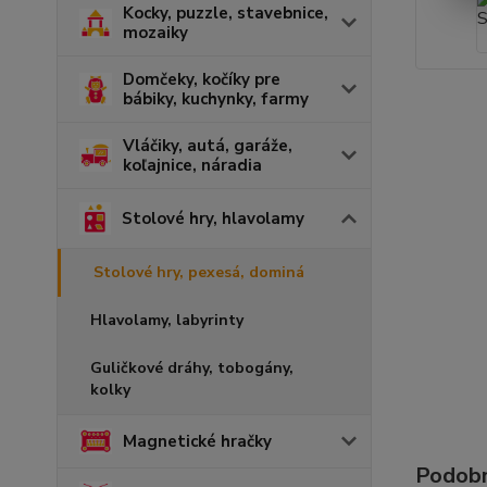
Kocky, puzzle, stavebnice,
mozaiky
Domčeky, kočíky pre
bábiky, kuchynky, farmy
Vláčiky, autá, garáže,
koľajnice, náradia
Stolové hry, hlavolamy
Stolové hry, pexesá, dominá
Hlavolamy, labyrinty
Guličkové dráhy, tobogány,
kolky
Magnetické hračky
Podobn