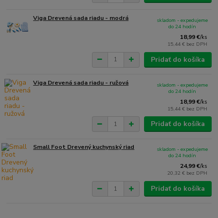
Viga Drevená sada riadu - modrá
skladom - expedujeme
do 24 hodín
18,99 €
/
ks
15,44 €
bez DPH
Pridať do košíka
Viga Drevená sada riadu - ružová
skladom - expedujeme
do 24 hodín
18,99 €
/
ks
15,44 €
bez DPH
Pridať do košíka
Small Foot Drevený kuchynský riad
skladom - expedujeme
do 24 hodín
24,99 €
/
ks
20,32 €
bez DPH
Pridať do košíka