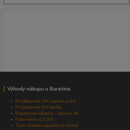
Výhody nákupu u Buratina
Pri nákupe nad 79 € doprava za 0 €
Pri nákupe nad 39 € darček
Registrovaní zákazníci - zľava od 4%
Poštovné už od 3,19 €
Tovar skladom-expedícia do 24 hod.