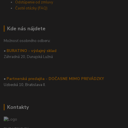
Odstúpenie od zmluvy
Časté otázky (FAQ)
Kde nás nájdete
Možnosť osobného odberu:
•
BURATINO - výdajný sklad
Záhradná 20,
Dunajská Lužná
•
Partnerská predajňa - DOČASNE MIMO PREVÁDZKY
Uzbecká 10, Bratislava II.
Kontakty