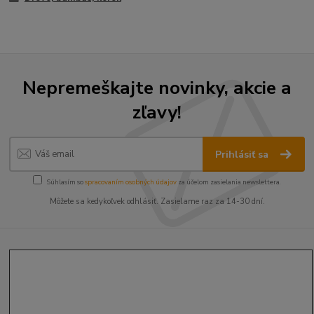
Nepremeškajte novinky, akcie a
zľavy!
Prihlásiť sa
Súhlasím so
spracovaním osobných údajov
za účelom zasielania newslettera.
Môžete sa kedykoľvek odhlásiť. Zasielame raz za 14-30 dní.