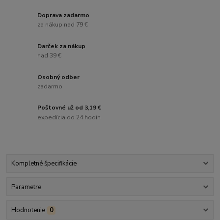
Doprava zadarmo
za nákup nad 79 €
Darček za nákup
nad 39 €
Osobný odber
zadarmo
Poštovné už od 3,19 €
expedícia do 24 hodín
Kompletné špecifikácie
Parametre
Hodnotenie
0