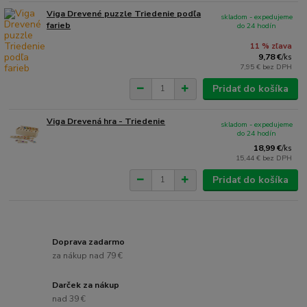
Viga Drevené puzzle Triedenie podľa
skladom - expedujeme
farieb
do 24 hodín
11 % zľava
9,78 €
/
ks
7,95 €
bez DPH
Pridať do košíka
Viga Drevená hra - Triedenie
skladom - expedujeme
do 24 hodín
18,99 €
/
ks
15,44 €
bez DPH
Pridať do košíka
Doprava zadarmo
za nákup nad 79 €
Darček za nákup
nad 39 €