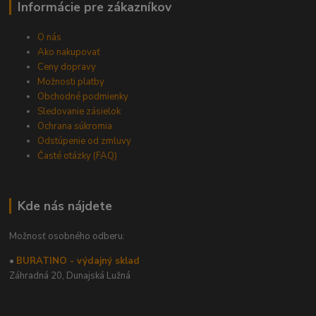
Informácie pre zákazníkov
O nás
Ako nakupovať
Ceny dopravy
Možnosti platby
Obchodné podmienky
Sledovanie zásielok
Ochrana súkromia
Odstúpenie od zmluvy
Časté otázky (FAQ)
Kde nás nájdete
Možnosť osobného odberu:
•
BURATINO - výdajný sklad
Záhradná 20,
Dunajská Lužná