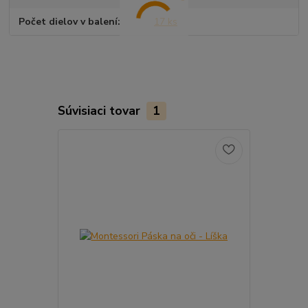
Počet dielov v balení
17 ks
Súvisiaci tovar
1