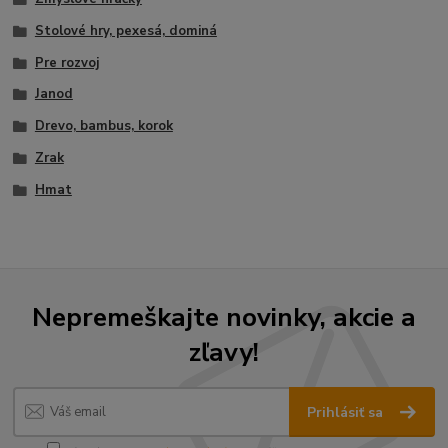
Stolové hry, pexesá, dominá
Pre rozvoj
Janod
Drevo, bambus, korok
Zrak
Hmat
Nepremeškajte novinky, akcie a
zľavy!
Prihlásiť sa