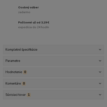
Osobný odber
zadarmo
Poštovné už od 3,19 €
expedícia do 24 hodín
Kompletné špecifikácie
Parametre
Hodnotenie
0
Komentáre
0
Súvisiaci tovar
1