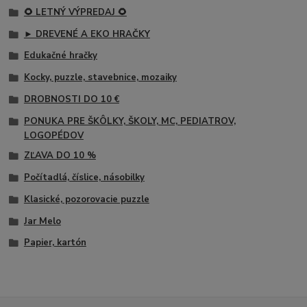
🌻 LETNÝ VÝPREDAJ 🌻
► DREVENÉ A EKO HRAČKY
Edukačné hračky
Kocky, puzzle, stavebnice, mozaiky
DROBNOSTI DO 10 €
PONUKA PRE ŠKÔLKY, ŠKOLY, MC, PEDIATROV,
LOGOPÉDOV
ZĽAVA DO 10 %
Počítadlá, číslice, násobilky
Klasické, pozorovacie puzzle
Jar Melo
Papier, kartón