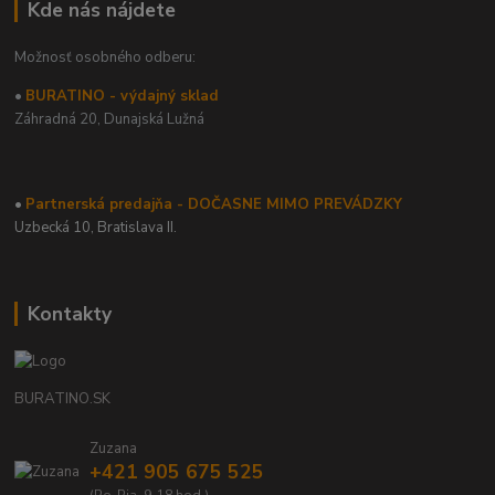
Kde nás nájdete
Možnosť osobného odberu:
•
BURATINO - výdajný sklad
Záhradná 20,
Dunajská Lužná
•
Partnerská predajňa - DOČASNE MIMO PREVÁDZKY
Uzbecká 10, Bratislava II.
Kontakty
BURATINO.SK
Zuzana
+421 905 675 525