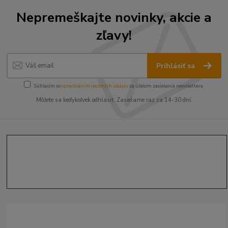
Nepremeškajte novinky, akcie a
zľavy!
Prihlásiť sa
Súhlasím so
spracovaním osobných údajov
za účelom zasielania newslettera.
Môžete sa kedykoľvek odhlásiť. Zasielame raz za 14-30 dní.