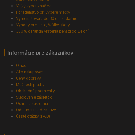
Veľký výber značiek
Poradenstvo pri výbere hračky
Výmena tovaru do 30 dní zadarmo
Výhody pre jasle, škôlky, školy
100% garancia vrátenia peňazí do 14 dní
Informácie pre zákazníkov
O nás
Ako nakupovať
Ceny dopravy
Možnosti platby
Obchodné podmienky
Sledovanie zásielok
Ochrana súkromia
Odstúpenie od zmluvy
Časté otázky (FAQ)