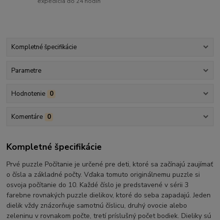
expedícia do 24 hodín
Kompletné špecifikácie
Parametre
Hodnotenie
0
Komentáre
0
Kompletné špecifikácie
Prvé puzzle Počítanie je určené pre deti, ktoré sa začínajú zaujímať
o čísla a základné počty. Vďaka tomuto originálnemu puzzle si
osvoja počítanie do 10. Každé číslo je predstavené v sérii 3
farebne rovnakých puzzle dielikov, ktoré do seba zapadajú. Jeden
dielik vždy znázorňuje samotnú číslicu, druhý ovocie alebo
zeleninu v rovnakom počte, tretí príslušný počet bodiek. Dieliky sú