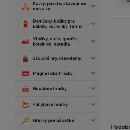
Kocky, puzzle, stavebnice,
mozaiky
Domčeky, kočíky pre
bábiky, kuchynky, farmy
Vláčiky, autá, garáže,
koľajnice, náradia
Stolové hry, hlavolamy
Magnetické hračky
Hudobné hračky
Pohyblivé hračky
Hračky pre bábätká
Podobn