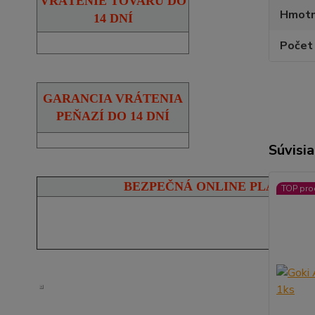
VRÁTENIE TOVARU DO
Hmotn
14 DNÍ
Počet 
GARANCIA VRÁTENIA
PEŇAZÍ DO 14 DNÍ
Súvisia
BEZPEČNÁ ONLINE PLATBA
TOP pro