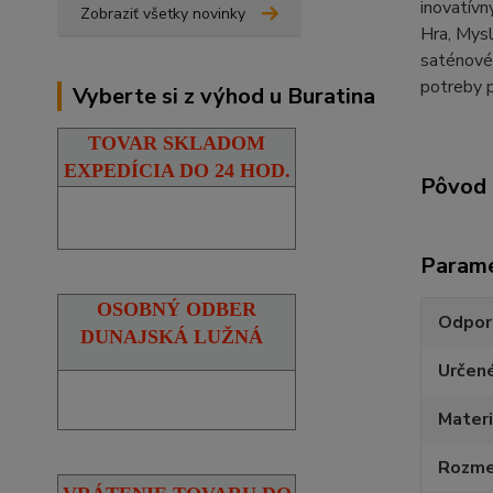
inovatívn
Zobraziť všetky novinky
Hra, Mysl
saténové 
potreby 
Vyberte si z výhod u Buratina
TOVAR SKLADOM
EXPEDÍCIA DO 24 HOD.
Pôvod 
Param
OSOBNÝ ODBER
Odpor
DUNAJSKÁ LUŽNÁ
Určen
Materi
Rozmer