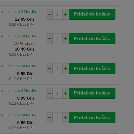
pedujeme do 24 hodín
Pridať do košíka
12,09 €
/
ks
9,83 €
bez DPH
pedujeme do 24 hodín
Pridať do košíka
18 % zľava
10,49 €
/
ks
8,53 €
bez DPH
pedujeme do 24 hodín
Pridať do košíka
9,99 €
/
ks
8,12 €
bez DPH
pedujeme do 24 hodín
Pridať do košíka
9,99 €
/
ks
8,12 €
bez DPH
pedujeme do 24 hodín
Pridať do košíka
0,89 €
/
ks
0,72 €
bez DPH