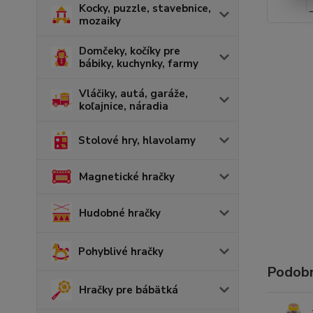
Kocky, puzzle, stavebnice,
mozaiky
Domčeky, kočíky pre
bábiky, kuchynky, farmy
Vláčiky, autá, garáže,
koľajnice, náradia
Stolové hry, hlavolamy
Magnetické hračky
Hudobné hračky
Pohyblivé hračky
Podobn
Hračky pre bábätká