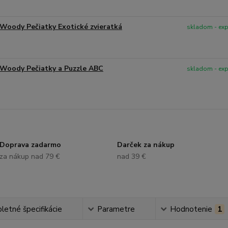
Woody Pečiatky Exotické zvieratká
skladom - ex
Woody Pečiatky a Puzzle ABC
skladom - ex
Doprava zadarmo
Darček za nákup
za nákup nad 79 €
nad 39 €
etné špecifikácie
Parametre
Hodnotenie
1