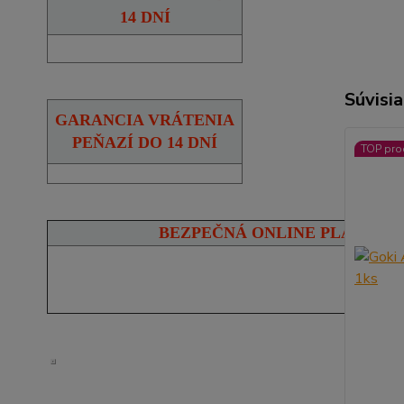
14 DNÍ
Súvisia
GARANCIA VRÁTENIA
PEŇAZÍ DO 14 DNÍ
TOP pro
BEZPEČNÁ ONLINE PLATBA