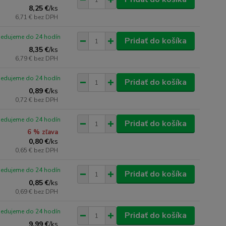
8,25 €
/
ks
6,71 €
bez DPH
pedujeme do 24 hodín
Pridať do košíka
8,35 €
/
ks
6,79 €
bez DPH
pedujeme do 24 hodín
Pridať do košíka
0,89 €
/
ks
0,72 €
bez DPH
pedujeme do 24 hodín
Pridať do košíka
6 % zľava
0,80 €
/
ks
0,65 €
bez DPH
pedujeme do 24 hodín
Pridať do košíka
0,85 €
/
ks
0,69 €
bez DPH
pedujeme do 24 hodín
Pridať do košíka
9,99 €
/
ks