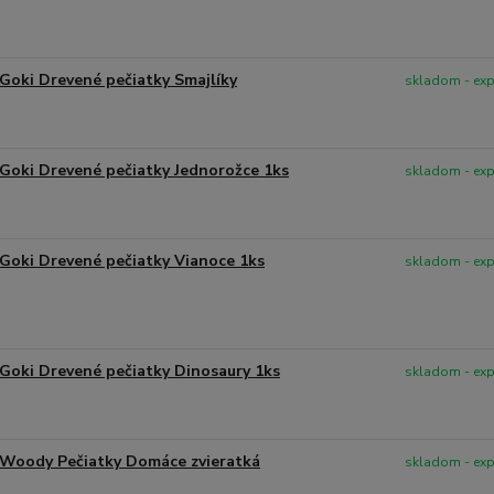
Goki Drevené pečiatky Smajlíky
skladom - ex
Goki Drevené pečiatky Jednorožce 1ks
skladom - ex
Goki Drevené pečiatky Vianoce 1ks
skladom - ex
Goki Drevené pečiatky Dinosaury 1ks
skladom - ex
Woody Pečiatky Domáce zvieratká
skladom - ex