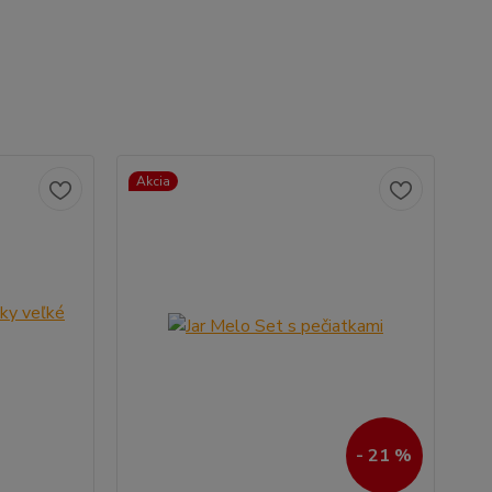
Akcia
- 21 %