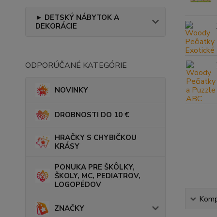
► DETSKÝ NÁBYTOK A
DEKORÁCIE
ODPORÚČANÉ KATEGÓRIE
NOVINKY
DROBNOSTI DO 10 €
HRAČKY S CHYBIČKOU
KRÁSY
PONUKA PRE ŠKÔLKY,
ŠKOLY, MC, PEDIATROV,
LOGOPÉDOV
Kompl
ZNAČKY