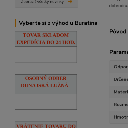
Zobraziť všetky novinky
dobrodruž
Vyberte si z výhod u Buratina
Pôvod 
TOVAR SKLADOM
EXPEDÍCIA DO 24 HOD.
Param
Odpor
OSOBNÝ ODBER
Určen
DUNAJSKÁ LUŽNÁ
Materi
Rozmer
Hmotn
VRÁTENIE TOVARU DO