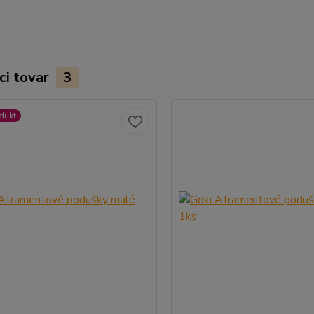
ci tovar
3
dukt