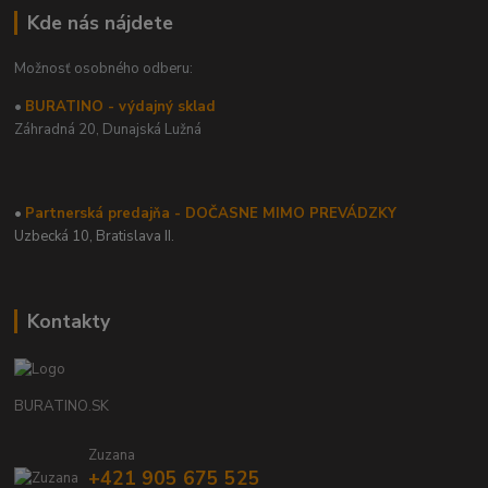
Kde nás nájdete
Možnosť osobného odberu:
•
BURATINO - výdajný sklad
Záhradná 20,
Dunajská Lužná
•
Partnerská predajňa - DOČASNE MIMO PREVÁDZKY
Uzbecká 10, Bratislava II.
Kontakty
BURATINO.SK
Zuzana
+421 905 675 525