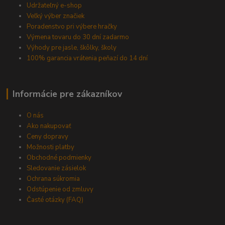
Udržateľný e-shop
Veľký výber značiek
Poradenstvo pri výbere hračky
Výmena tovaru do 30 dní zadarmo
Výhody pre jasle, škôlky, školy
100% garancia vrátenia peňazí do 14 dní
Informácie pre zákazníkov
O nás
Ako nakupovať
Ceny dopravy
Možnosti platby
Obchodné podmienky
Sledovanie zásielok
Ochrana súkromia
Odstúpenie od zmluvy
Časté otázky (FAQ)