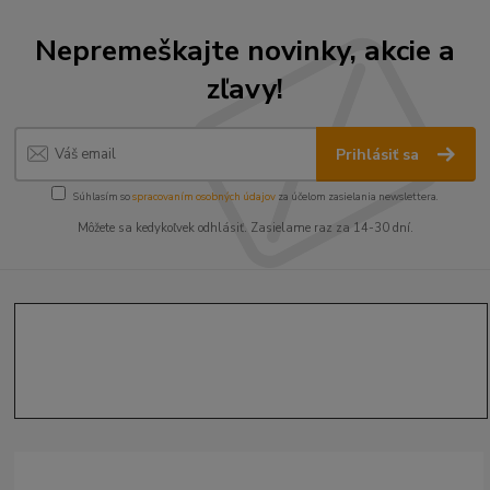
Nepremeškajte novinky, akcie a
zľavy!
Prihlásiť sa
Súhlasím so
spracovaním osobných údajov
za účelom zasielania newslettera.
Môžete sa kedykoľvek odhlásiť. Zasielame raz za 14-30 dní.