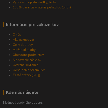
Výhody pre jasle, škôlky, školy
100% garancia vrátenia peňazí do 14 dní
Informácie pre zákazníkov
O nás
Ako nakupovať
Ceny dopravy
Možnosti platby
Obchodné podmienky
Sledovanie zásielok
Ochrana súkromia
Odstúpenie od zmluvy
Časté otázky (FAQ)
Kde nás nájdete
Možnosť osobného odberu: