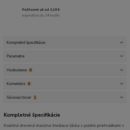
Poštovné už od 3,19 €
expedícia do 24 hodín
Kompletné špecifikácie
Parametre
Hodnotenie
0
Komentáre
0
Súvisiaci tovar
1
Kompletné špecifikácie
Kvalitná drevená masívna triediaca tácka s piatimi priehradkami v