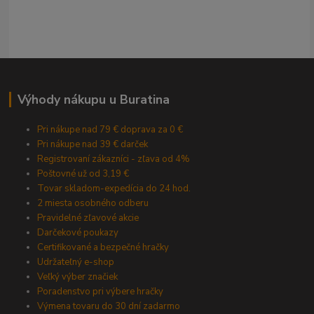
Výhody nákupu u Buratina
Pri nákupe nad 79 € doprava za 0 €
Pri nákupe nad 39 € darček
Registrovaní zákazníci - zľava od 4%
Poštovné už od 3,19 €
Tovar skladom-expedícia do 24 hod.
2 miesta osobného odberu
Pravidelné zľavové akcie
Darčekové poukazy
Certifikované a bezpečné hračky
Udržateľný e-shop
Veľký výber značiek
Poradenstvo pri výbere hračky
Výmena tovaru do 30 dní zadarmo