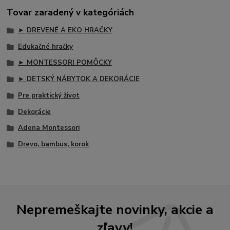
Tovar zaradený v kategóriách
► DREVENÉ A EKO HRAČKY
Edukačné hračky
► MONTESSORI POMÔCKY
► DETSKÝ NÁBYTOK A DEKORÁCIE
Pre praktický život
Dekorácie
Adena Montessori
Drevo, bambus, korok
Nepremeškajte novinky, akcie a
zľavy!