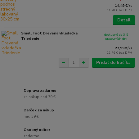
14,49 €
/
ks
11,78 €
bez DPH
Detail
Small Foot Drevená vkladačka
dostupné do 3-5
Triedenie
pracovných dní
27,99 €
/
ks
22,76 €
bez DPH
Pridať do košíka
Doprava zadarmo
za nákup nad 79 €
Darček za nákup
nad 39 €
Osobný odber
zadarmo