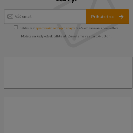
Prihlásiť sa
Súhlasím so
spracovaním osobných údajov
za účelom zasielania newslettera.
Môžete sa kedykoľvek odhlásiť. Zasielame raz za 14-30 dní.