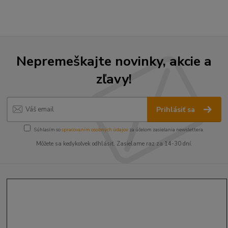
Nepremeškajte novinky, akcie a
zľavy!
Prihlásiť sa
Súhlasím so
spracovaním osobných údajov
za účelom zasielania newslettera.
Môžete sa kedykoľvek odhlásiť. Zasielame raz za 14-30 dní.