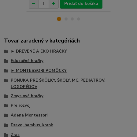
Pridať do košíka
Tovar zaradený v kategóriách
► DREVENÉ A EKO HRAČKY
Edukačné hračky
► MONTESSORI POMÔCKY
PONUKA PRE ŠKÔLKY, ŠKOLY, MC, PEDIATROV,
LOGOPÉDOV
Zmyslové hračky
Pre rozvoj
Adena Montessori
Drevo, bambus, korok
Zrak