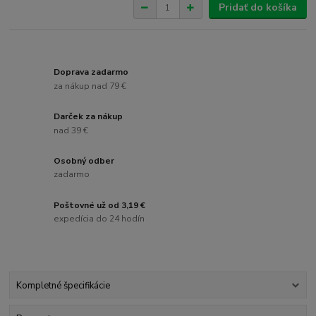
Pridať do košíka
Doprava zadarmo
za nákup nad 79 €
Darček za nákup
nad 39 €
Osobný odber
zadarmo
Poštovné už od 3,19 €
expedícia do 24 hodín
Kompletné špecifikácie