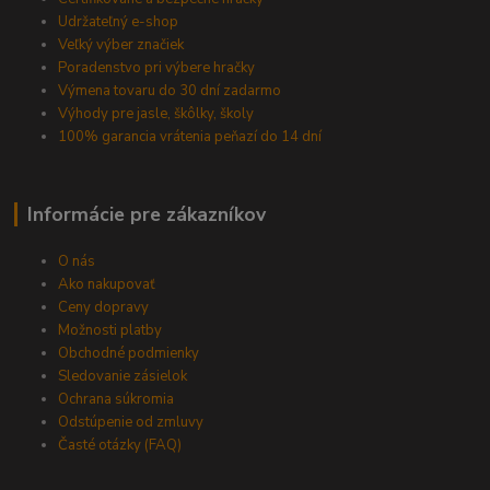
Udržateľný e-shop
Veľký výber značiek
Poradenstvo pri výbere hračky
Výmena tovaru do 30 dní zadarmo
Výhody pre jasle, škôlky, školy
100% garancia vrátenia peňazí do 14 dní
Informácie pre zákazníkov
O nás
Ako nakupovať
Ceny dopravy
Možnosti platby
Obchodné podmienky
Sledovanie zásielok
Ochrana súkromia
Odstúpenie od zmluvy
Časté otázky (FAQ)