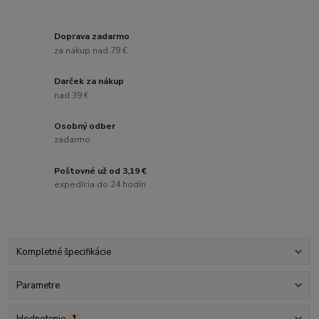
Doprava zadarmo
za nákup nad 79 €
Darček za nákup
nad 39 €
Osobný odber
zadarmo
Poštovné už od 3,19 €
expedícia do 24 hodín
Kompletné špecifikácie
Parametre