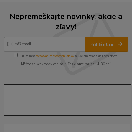
Nepremeškajte novinky, akcie a
zľavy!
Prihlásiť sa
Súhlasím so
spracovaním osobných údajov
za účelom zasielania newslettera.
Môžete sa kedykoľvek odhlásiť. Zasielame raz za 14-30 dní.