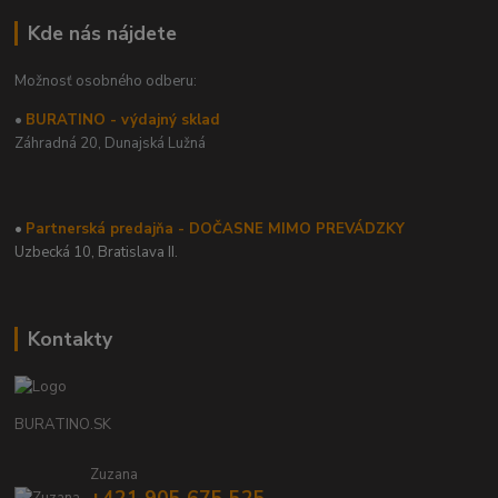
Kde nás nájdete
Možnosť osobného odberu:
•
BURATINO - výdajný sklad
Záhradná 20,
Dunajská Lužná
•
Partnerská predajňa - DOČASNE MIMO PREVÁDZKY
Uzbecká 10, Bratislava II.
Kontakty
BURATINO.SK
Zuzana