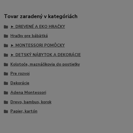
Tovar zaradený v kategóriách
► DREVENÉ A EKO HRAČKY
Hračky pre bábätká
► MONTESSORI POMÔCKY
► DETSKÝ NÁBYTOK A DEKORÁCIE
Kolotoče, maznáčikovia do postieľky
Pre rozvoj
Dekorácie
Adena Montessori
Drevo, bambus, korok
Papier, kartón