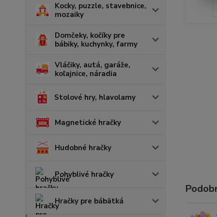
Kocky, puzzle, stavebnice,
mozaiky
Domčeky, kočíky pre
bábiky, kuchynky, farmy
Vláčiky, autá, garáže,
koľajnice, náradia
Stolové hry, hlavolamy
Magnetické hračky
Hudobné hračky
Pohyblivé hračky
Podobn
Hračky pre bábätká