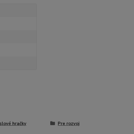
lové hračky
Pre rozvoj