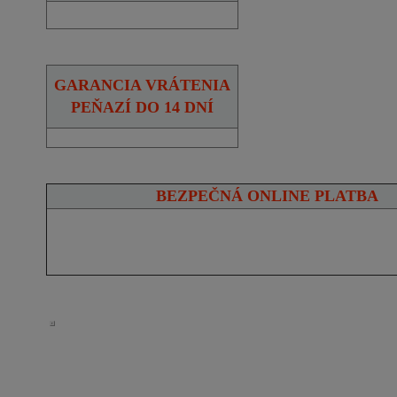
GARANCIA VRÁTENIA
PEŇAZÍ DO 14 DNÍ
BEZPEČNÁ ONLINE PLATBA