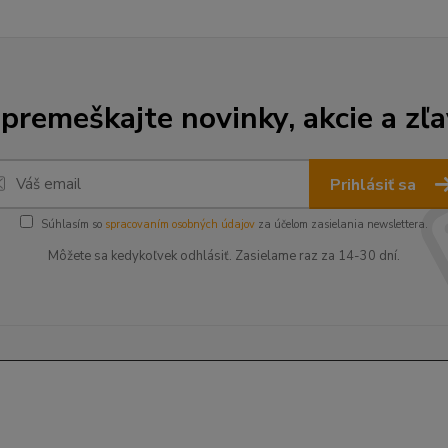
premeškajte novinky, akcie a zľa
Prihlásiť sa
Súhlasím so
spracovaním osobných údajov
za účelom zasielania newslettera.
Môžete sa kedykoľvek odhlásiť. Zasielame raz za 14-30 dní.