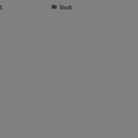
t
Sluch