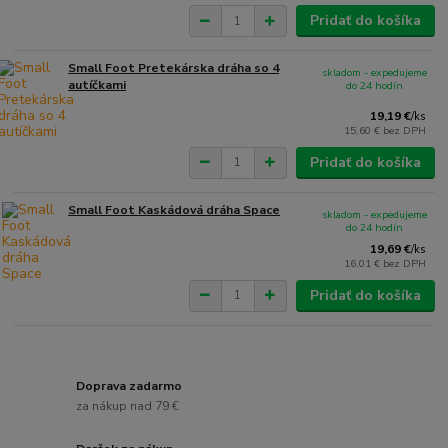
Pridať do košíka
Small Foot Pretekárska dráha so 4
skladom - expedujeme
autíčkami
do 24 hodín
19,19 €
/
ks
15,60 €
bez DPH
Pridať do košíka
Small Foot Kaskádová dráha Space
skladom - expedujeme
do 24 hodín
19,69 €
/
ks
16,01 €
bez DPH
Pridať do košíka
Doprava zadarmo
za nákup nad 79 €