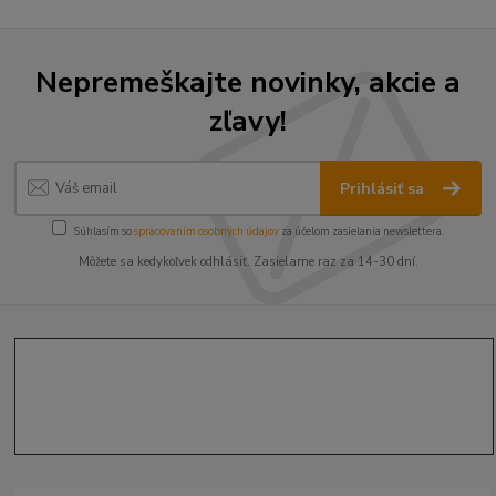
Nepremeškajte novinky, akcie a
zľavy!
Prihlásiť sa
Súhlasím so
spracovaním osobných údajov
za účelom zasielania newslettera.
Môžete sa kedykoľvek odhlásiť. Zasielame raz za 14-30 dní.