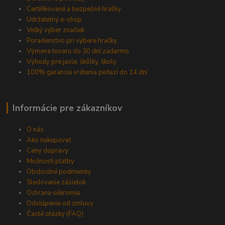
Certifikované a bezpečné hračky
Udržateľný e-shop
Veľký výber značiek
Poradenstvo pri výbere hračky
Výmena tovaru do 30 dní zadarmo
Výhody pre jasle, škôlky, školy
100% garancia vrátenia peňazí do 14 dní
Informácie pre zákazníkov
O nás
Ako nakupovať
Ceny dopravy
Možnosti platby
Obchodné podmienky
Sledovanie zásielok
Ochrana súkromia
Odstúpenie od zmluvy
Časté otázky (FAQ)