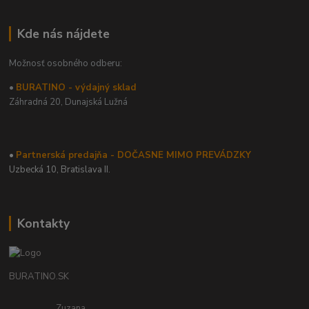
Kde nás nájdete
Možnosť osobného odberu:
•
BURATINO - výdajný sklad
Záhradná 20,
Dunajská Lužná
•
Partnerská predajňa - DOČASNE MIMO PREVÁDZKY
Uzbecká 10, Bratislava II.
Kontakty
BURATINO.SK
Zuzana