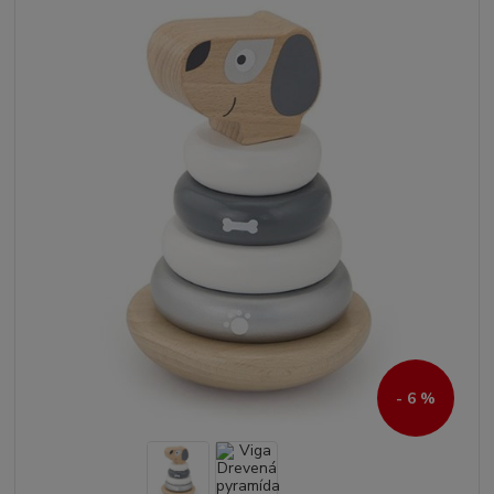
- 6 %