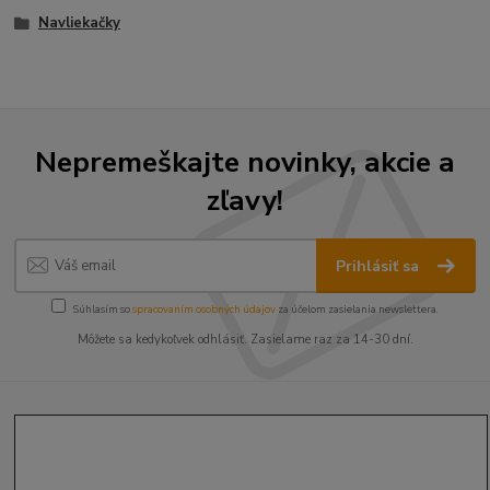
Navliekačky
Nepremeškajte novinky, akcie a
zľavy!
Prihlásiť sa
Súhlasím so
spracovaním osobných údajov
za účelom zasielania newslettera.
Môžete sa kedykoľvek odhlásiť. Zasielame raz za 14-30 dní.