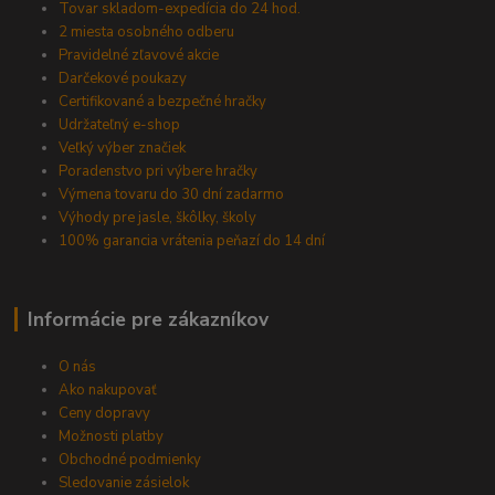
Tovar skladom-expedícia do 24 hod.
2 miesta osobného odberu
Pravidelné zľavové akcie
Darčekové poukazy
Certifikované a bezpečné hračky
Udržateľný e-shop
Veľký výber značiek
Poradenstvo pri výbere hračky
Výmena tovaru do 30 dní zadarmo
Výhody pre jasle, škôlky, školy
100% garancia vrátenia peňazí do 14 dní
Informácie pre zákazníkov
O nás
Ako nakupovať
Ceny dopravy
Možnosti platby
Obchodné podmienky
Sledovanie zásielok