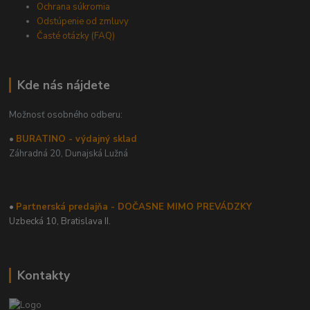
Ochrana súkromia
Odstúpenie od zmluvy
Časté otázky (FAQ)
Kde nás nájdete
Možnosť osobného odberu:
•
BURATINO - výdajný sklad
Záhradná 20,
Dunajská Lužná
•
Partnerská predajňa - DOČASNE MIMO PREVÁDZKY
Uzbecká 10, Bratislava II.
Kontakty