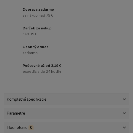
Doprava zadarmo
za nákup nad 79 €
Darček za nákup
nad 39 €
Osobný odber
zadarmo
Poštovné už od 3,19 €
expedícia do 24 hodín
Kompletné špecifikácie
Parametre
Hodnotenie
0