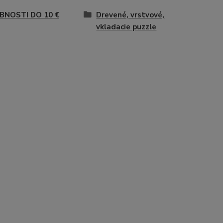
BNOSTI DO 10 €
Drevené, vrstvové,
vkladacie puzzle