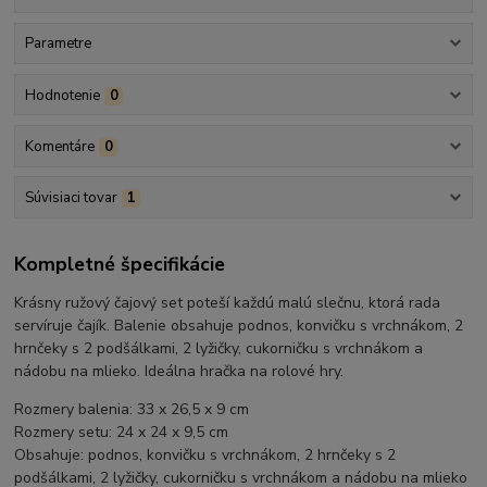
Parametre
Hodnotenie
0
Komentáre
0
Súvisiaci tovar
1
Kompletné špecifikácie
Krásny ružový čajový set poteší každú malú slečnu, ktorá rada
servíruje čajík. Balenie obsahuje podnos, konvičku s vrchnákom, 2
hrnčeky s 2 podšálkami, 2 lyžičky, cukorničku s vrchnákom a
nádobu na mlieko. Ideálna hračka na rolové hry.
Rozmery balenia: 33 x 26,5 x 9 cm
Rozmery setu: 24 x 24 x 9,5 cm
Obsahuje: podnos, konvičku s vrchnákom, 2 hrnčeky s 2
podšálkami, 2 lyžičky, cukorničku s vrchnákom a nádobu na mlieko