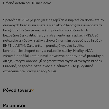
Určené deťom od: 18 mesiacov
Spoločnosť VIGA je jedným z najlepších a najväčších dodávateľov
drevených hračiek na svete s viac ako 20-ročnými skúsenosťami.
Pri výrobe hračiek je najvyššou prioritou spoločnosti ich
bezpečnosť a kvalita. Farby a atramenty na hračkách VIGA sú
netoxické a všetky hračky vyhovujú normám bezpečnosti hračiek
EN71 a ASTM. Zákazníkom ponúkajú vysokú kvalitu,
konkurencieschopné ceny a najlepšie služby. Hračky VIGA
zároveň prinášajú stále nové inovatívne nápady, nové produkty a
dizajn, ktorými obohacujú segment tradičných drevených hračiek.
Prírodné, bezpečné, vzdelávacie a zábavné - to je výstižné
označenie pre hračky značky VIGA.
Pôvod tovaru
Parametre