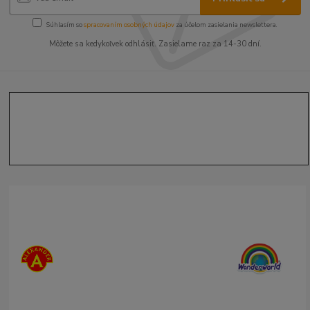
Súhlasím so
spracovaním osobných údajov
za účelom zasielania newslettera.
Môžete sa kedykoľvek odhlásiť. Zasielame raz za 14-30 dní.