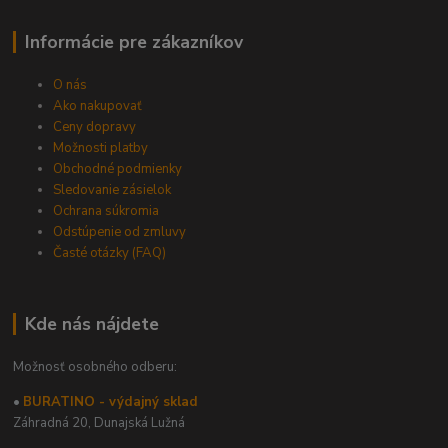
Informácie pre zákazníkov
O nás
Ako nakupovať
Ceny dopravy
Možnosti platby
Obchodné podmienky
Sledovanie zásielok
Ochrana súkromia
Odstúpenie od zmluvy
Časté otázky (FAQ)
Kde nás nájdete
Možnosť osobného odberu:
•
BURATINO - výdajný sklad
Záhradná 20,
Dunajská Lužná