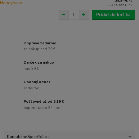
39,94 €
/
ks
32,47 €
bez DPH
Pridať do košíka
Doprava zadarmo
za nákup nad 79 €
Darček za nákup
nad 39 €
Osobný odber
zadarmo
Poštovné už od 3,19 €
expedícia do 24 hodín
Kompletné špecifikácie