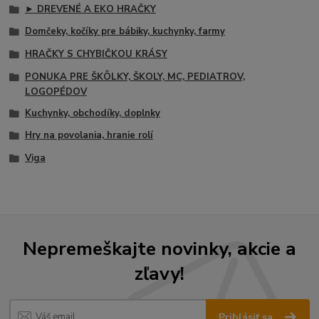
► DREVENÉ A EKO HRAČKY
Domčeky, kočíky pre bábiky, kuchynky, farmy
HRAČKY S CHYBIČKOU KRÁSY
PONUKA PRE ŠKÔLKY, ŠKOLY, MC, PEDIATROV,
LOGOPÉDOV
Kuchynky, obchodíky, doplnky
Hry na povolania, hranie rolí
Viga
Nepremeškajte novinky, akcie a
zľavy!
Prihlásiť sa