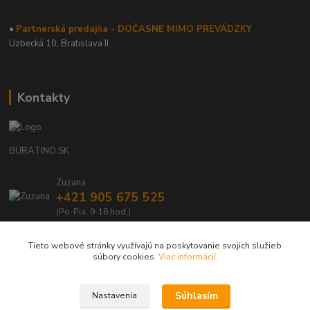
•
Partnerská predajňa - DOČASNE MIMO PREVÁDZKY
Uzbecká 10, Bratislava II.
Kontakty
BURATINO.SK
Zuzana
+421 905 675 525
(Po-Pia, 9-18 hod.)
info@buratino.sk
Tieto webové stránky využívajú na poskytovanie svojich služieb
súbory cookies.
Viac informácií
.
Súhlasím
Nastavenia