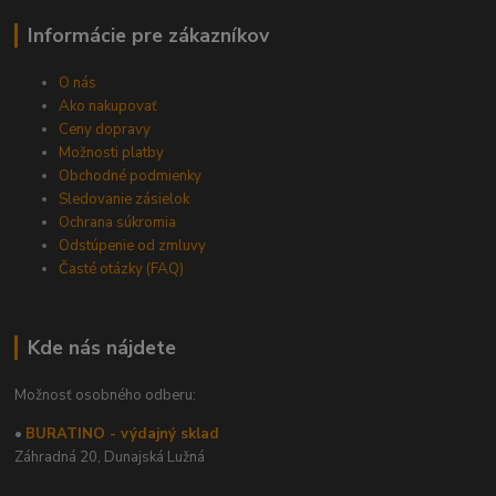
Informácie pre zákazníkov
O nás
Ako nakupovať
Ceny dopravy
Možnosti platby
Obchodné podmienky
Sledovanie zásielok
Ochrana súkromia
Odstúpenie od zmluvy
Časté otázky (FAQ)
Kde nás nájdete
Možnosť osobného odberu:
•
BURATINO - výdajný sklad
Záhradná 20,
Dunajská Lužná