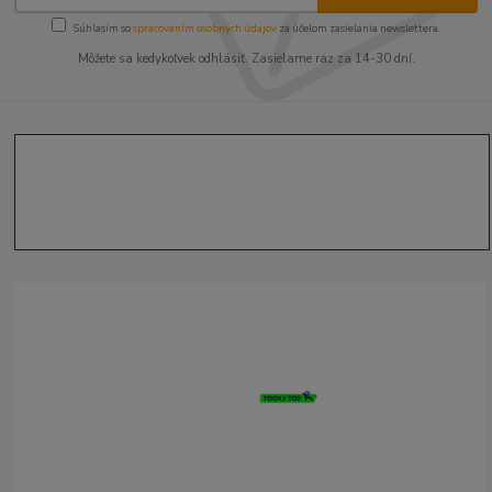
Súhlasím so
spracovaním osobných údajov
za účelom zasielania newslettera.
Môžete sa kedykoľvek odhlásiť. Zasielame raz za 14-30 dní.