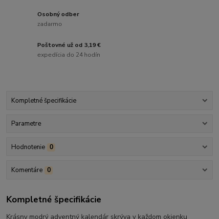
Osobný odber
zadarmo
Poštovné už od 3,19 €
expedícia do 24 hodín
Kompletné špecifikácie
Parametre
Hodnotenie
0
Komentáre
0
Kompletné špecifikácie
Krásny modrý adventný kalendár skrýva v každom okienku