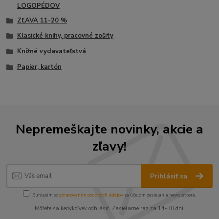
LOGOPÉDOV
ZĽAVA 11-20 %
Klasické knihy, pracovné zošity
Knižné vydavateľstvá
Papier, kartón
Nepremeškajte novinky, akcie a
zľavy!
Prihlásiť sa
Súhlasím so
spracovaním osobných údajov
za účelom zasielania newslettera.
Môžete sa kedykoľvek odhlásiť. Zasielame raz za 14-30 dní.