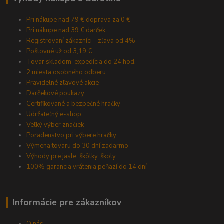
Pri nákupe nad 79 € doprava za 0 €
Pri nákupe nad 39 € darček
Registrovaní zákazníci - zľava od 4%
Poštovné už od 3,19 €
Tovar skladom-expedícia do 24 hod.
2 miesta osobného odberu
Pravidelné zľavové akcie
Darčekové poukazy
Certifikované a bezpečné hračky
Udržateľný e-shop
Veľký výber značiek
Poradenstvo pri výbere hračky
Výmena tovaru do 30 dní zadarmo
Výhody pre jasle, škôlky, školy
100% garancia vrátenia peňazí do 14 dní
Informácie pre zákazníkov