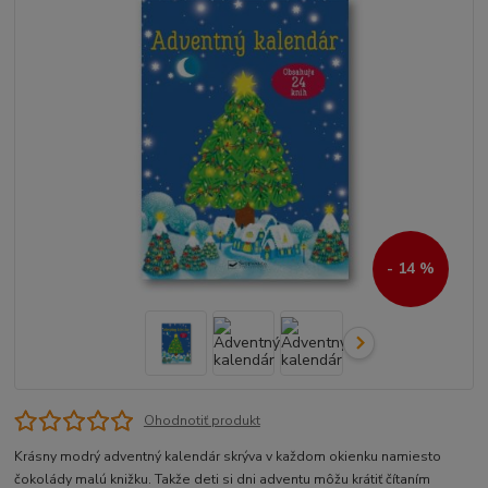
- 14 %
Ohodnotiť produkt
Krásny modrý adventný kalendár skrýva v každom okienku namiesto
čokolády malú knižku. Takže deti si dni adventu môžu krátiť čítaním