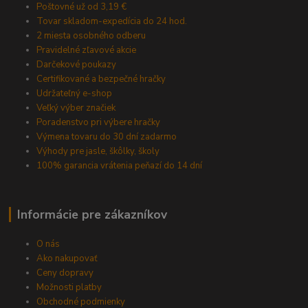
Poštovné už od 3,19 €
Tovar skladom-expedícia do 24 hod.
2 miesta osobného odberu
Pravidelné zľavové akcie
Darčekové poukazy
Certifikované a bezpečné hračky
Udržateľný e-shop
Veľký výber značiek
Poradenstvo pri výbere hračky
Výmena tovaru do 30 dní zadarmo
Výhody pre jasle, škôlky, školy
100% garancia vrátenia peňazí do 14 dní
Informácie pre zákazníkov
O nás
Ako nakupovať
Ceny dopravy
Možnosti platby
Obchodné podmienky