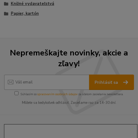
Knižné vydavateľstvá
Papier, kartón
Nepremeškajte novinky, akcie a
zľavy!
Prihlásiť sa
Súhlasím so
spracovaním osobných údajov
za účelom zasielania newslettera.
Môžete sa kedykoľvek odhlásiť. Zasielame raz za 14-30 dní.