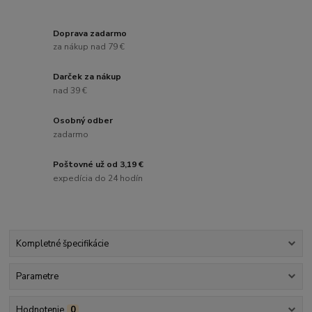
Doprava zadarmo
za nákup nad 79 €
Darček za nákup
nad 39 €
Osobný odber
zadarmo
Poštovné už od 3,19 €
expedícia do 24 hodín
Kompletné špecifikácie
Parametre
Hodnotenie
0