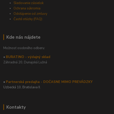
Sledovanie zásielok
Ochrana súkromia
Odstúpenie od zmluvy
Časté otázky (FAQ)
Kde nás nájdete
Možnosť osobného odberu:
•
BURATINO - výdajný sklad
Záhradná 20,
Dunajská Lužná
•
Partnerská predajňa - DOČASNE MIMO PREVÁDZKY
Uzbecká 10, Bratislava II.
Kontakty