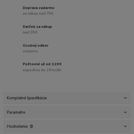
Doprava zadarmo
za nákup nad 79 €
Darček za nákup
nad 39 €
Osobný odber
zadarmo
Poštovné už od 3,19 €
expedícia do 24 hodín
Kompletné špecifikácie
Parametre
Hodnotenie
0