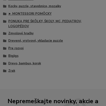
Kocky, puzzle, stavebnice, mozaiky
► MONTESSORI POMÔCKY
PONUKA PRE ŠKÔLKY, ŠKOLY, MC, PEDIATROV,
LOGOPÉDOV
Zmyslové hračky
Drevené, vrstvové, vkladacie puzzle
Pre rozvoj
Bigjigs
Drevo, bambus, korok
Zrak
Nepremeškajte novinky, akcie a