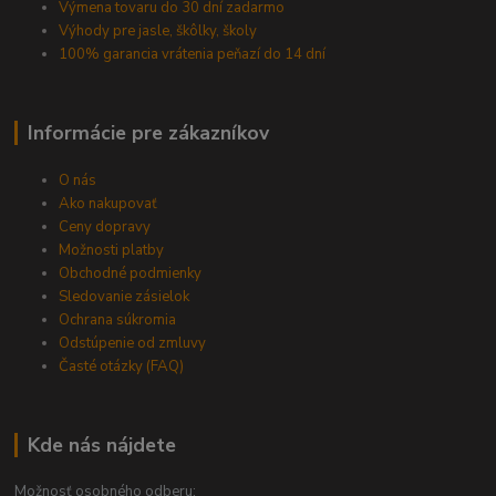
Výmena tovaru do 30 dní zadarmo
Výhody pre jasle, škôlky, školy
100% garancia vrátenia peňazí do 14 dní
Informácie pre zákazníkov
O nás
Ako nakupovať
Ceny dopravy
Možnosti platby
Obchodné podmienky
Sledovanie zásielok
Ochrana súkromia
Odstúpenie od zmluvy
Časté otázky (FAQ)
Kde nás nájdete
Možnosť osobného odberu: