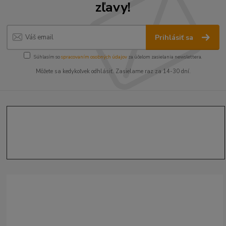
zľavy!
Prihlásiť sa
Súhlasím so
spracovaním osobných údajov
za účelom zasielania newslettera.
Môžete sa kedykoľvek odhlásiť. Zasielame raz za 14-30 dní.