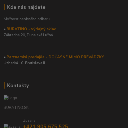
Kde nás nájdete
Možnosť osobného odberu:
•
BURATINO - výdajný sklad
Záhradná 20,
Dunajská Lužná
•
Partnerská predajňa - DOČASNE MIMO PREVÁDZKY
Uzbecká 10, Bratislava II.
Kontakty
BURATINO.SK
Zuzana
+421 905 675 525