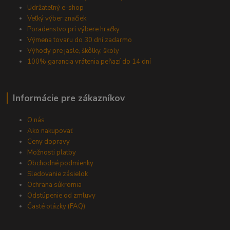
Udržateľný e-shop
Veľký výber značiek
Poradenstvo pri výbere hračky
Výmena tovaru do 30 dní zadarmo
Výhody pre jasle, škôlky, školy
100% garancia vrátenia peňazí do 14 dní
Informácie pre zákazníkov
O nás
Ako nakupovať
Ceny dopravy
Možnosti platby
Obchodné podmienky
Sledovanie zásielok
Ochrana súkromia
Odstúpenie od zmluvy
Časté otázky (FAQ)