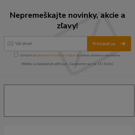
Nepremeškajte novinky, akcie a
zľavy!
Prihlásiť sa
Súhlasím so
spracovaním osobných údajov
za účelom zasielania newslettera.
Môžete sa kedykoľvek odhlásiť. Zasielame raz za 14-30 dní.