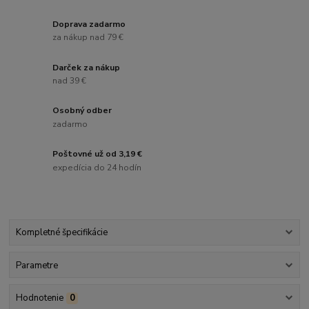
Doprava zadarmo
za nákup nad 79 €
Darček za nákup
nad 39 €
Osobný odber
zadarmo
Poštovné už od 3,19 €
expedícia do 24 hodín
Kompletné špecifikácie
Parametre
Hodnotenie
0